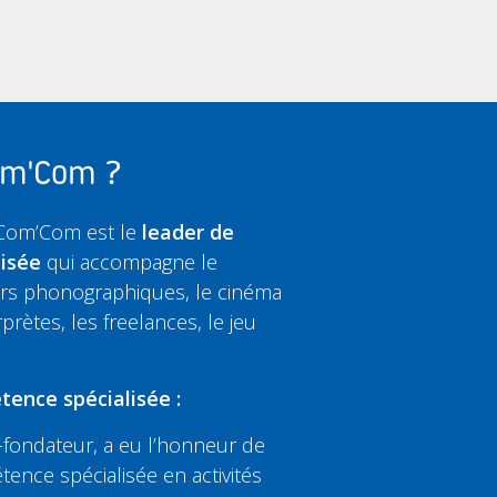
Com'Com ?
 Com’Com est le
leader de
lisée
qui accompagne le
eurs phonographiques, le cinéma
rprètes, les freelances, le jeu
tence spécialisée :
fondateur, a eu l’honneur de
tence spécialisée en activités