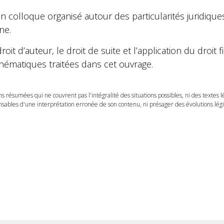
n colloque organisé autour des particularités juridique
ne.
oit d’auteur, le droit de suite et l’application du droit
thématiques traitées dans cet ouvrage.
ns résumées qui ne couvrent pas l'intégralité des situations possibles, ni des textes 
ables d'une interprétation erronée de son contenu, ni présager des évolutions légis