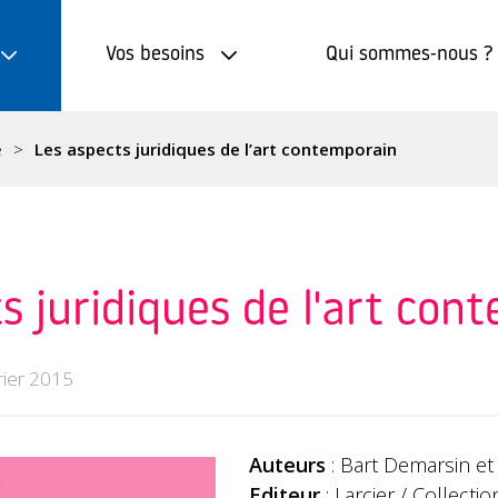
Vos besoins
Qui sommes-nous ?
e
Les aspects juridiques de l’art contemporain
s juridiques de l'art con
rier 2015
Auteurs
: Bart Demarsin e
Editeur
: Larcier / Collectio