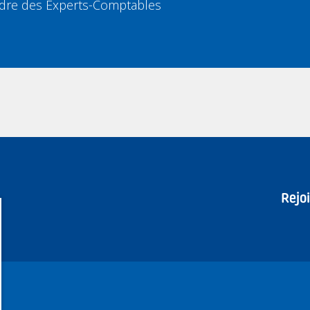
’Ordre des Experts-Comptables
Rejo