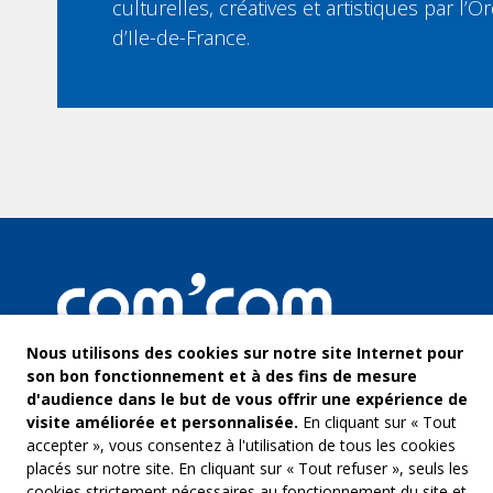
culturelles, créatives et artistiques par l
d’Ile-de-France.
Nous utilisons des cookies sur notre site Internet pour
son bon fonctionnement et à des fins de mesure
d'audience dans le but de vous offrir une expérience de
visite améliorée et personnalisée.
En cliquant sur « Tout
accepter », vous consentez à l'utilisation de tous les cookies
placés sur notre site. En cliquant sur « Tout refuser », seuls les
cookies strictement nécessaires au fonctionnement du site et