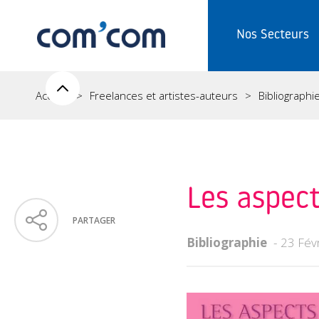
Nos Secteurs
Accueil
Freelances et artistes-auteurs
Bibliographi
Les aspect
PARTAGER
Bibliographie
23 Fév