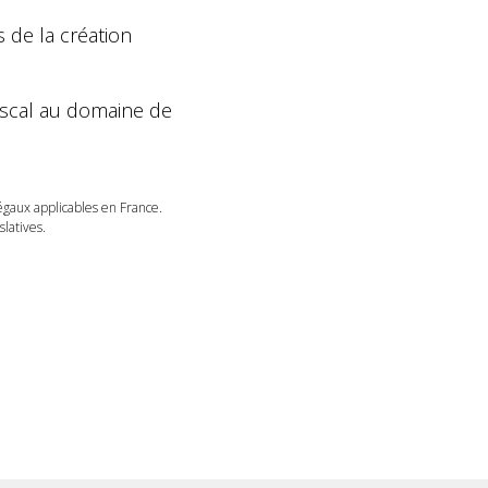
s de la création
 fiscal au domaine de
légaux applicables en France.
latives.