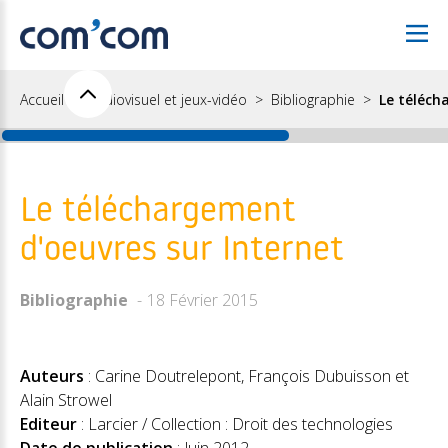
Accueil
Audiovisuel et jeux-vidéo
Bibliographie
Le téléch
Le téléchargement
d'oeuvres sur Internet
Bibliographie
18 Février 2015
Auteurs
: Carine Doutrelepont, François Dubuisson et
Alain Strowel
Editeur
: Larcier / Collection : Droit des technologies