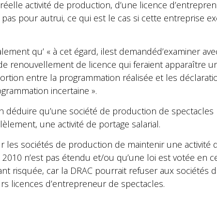
 réelle activité de production, d’une licence d’entrepr
t pas pour autrui, ce qui est le cas si cette entreprise e
galement qu’ « à cet égard, ilest demandéd’examiner ave
 de renouvellement de licence qui feraient apparaître u
portion entre la programmation réalisée et les déclarati
grammation incertaine ».
déduire qu’une société de production de spectacles 
lèlement, une activité de portage salarial.
 les sociétés de production de maintenir une activité de
n 2010 n’est pas étendu et/ou qu’une loi est votée en c
nt risquée, car la DRAC pourrait refuser aux sociétés 
rs licences d’entrepreneur de spectacles.