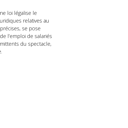
e loi légalise le
juridiques relatives au
 précises, se pose
é de l’emploi de salariés
ermittents du spectacle,
.