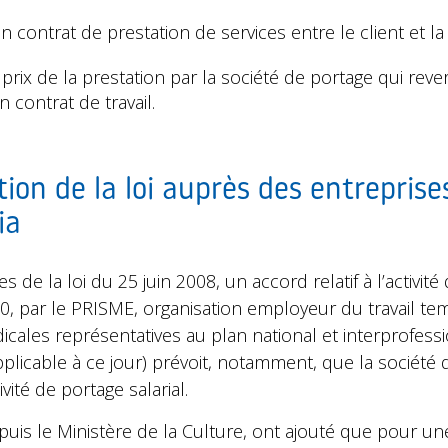
n contrat de prestation de services entre le client et la
prix de la prestation par la société de portage qui reve
 contrat de travail.
ption de la loi auprès des entrepris
ia
 de la loi du 25 juin 2008, un accord relatif à l’activité 
10, par le PRISME, organisation employeur du travail te
dicales représentatives au plan national et interprofess
licable à ce jour) prévoit, notamment, que la société 
ivité de portage salarial.
puis le Ministère de la Culture, ont ajouté que pour un