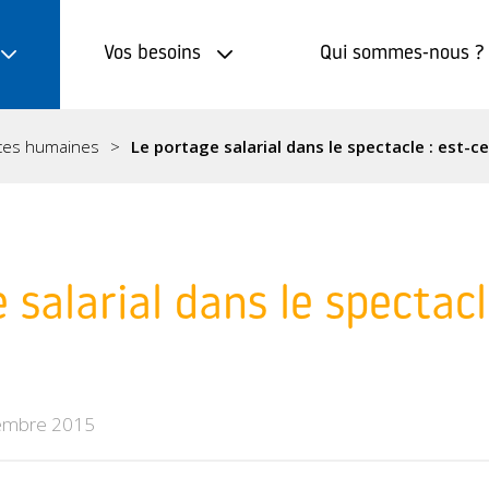
Vos besoins
Qui sommes-nous ?
ces humaines
Le portage salarial dans le spectacle : est-ce
 salarial dans le spectacl
embre 2015