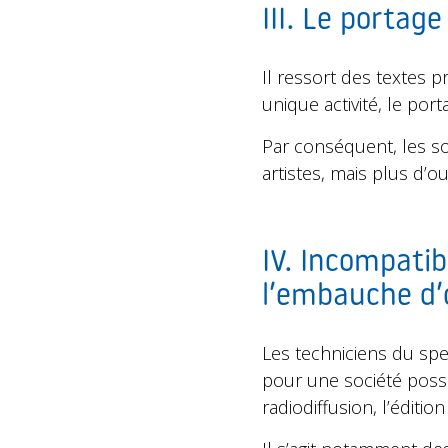
III. Le portag
Il ressort des textes p
unique activité, le por
Par conséquent, les s
artistes, mais plus d’o
IV. Incompatibi
l’embauche d’o
Les techniciens du spec
pour une société possé
radiodiffusion, l’éditi