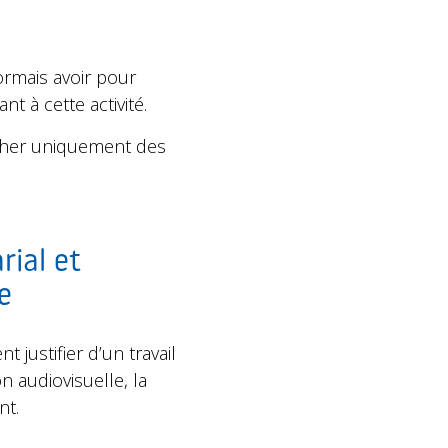
ormais avoir pour
t à cette activité.
ucher uniquement des
rial et
e
 justifier d’un travail
 audiovisuelle, la
nt.