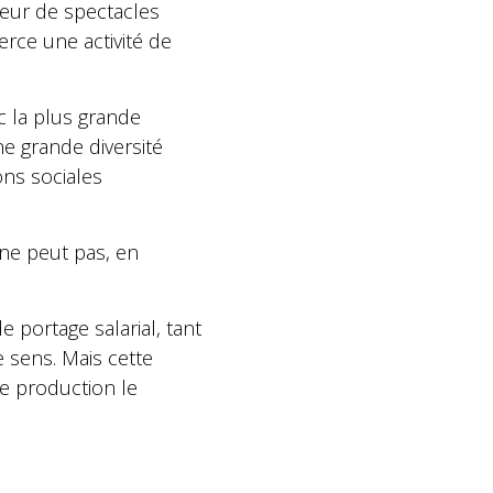
eneur de spectacles
xerce une activité de
c la plus grande
ne grande diversité
ons sociales
ne peut pas, en
 portage salarial, tant
e sens. Mais cette
de production le