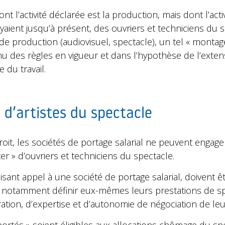
ont l’activité déclarée est la production, mais dont l’activ
oyaient jusqu’à présent, des ouvriers et techniciens du
e production (audiovisuel, spectacle), un tel « montag
 des règles en vigueur et dans l’hypothèse de l’exten
e du travail.
d’artistes du spectacle
roit, les sociétés de portage salarial ne peuvent engage
r » d’ouvriers et techniciens du spectacle.
faisant appel à une société de portage salarial, doivent
vent notamment définir eux-mêmes leurs prestations de sp
tion, d’expertise et d’autonomie de négociation de leu