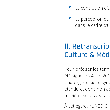
La conclusion d’u
La perception du 
dans le cadre d’un
II. Retranscri
Culture & Méd
Pour préciser les termes
été signé le 24 juin 20
cinq organisations syn
étendu et donc non app
manière exclusive, l’act
À cet égard, l’UNEDIC, 