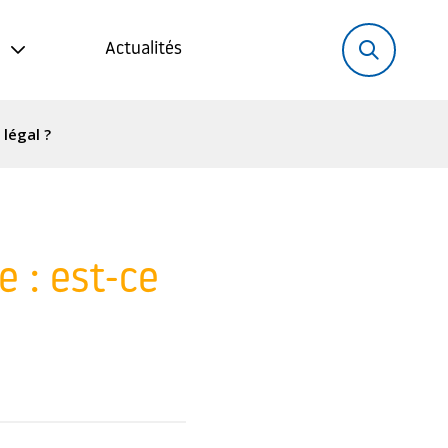
Rechercher:
Recher
Actualités
 légal ?
e : est-ce