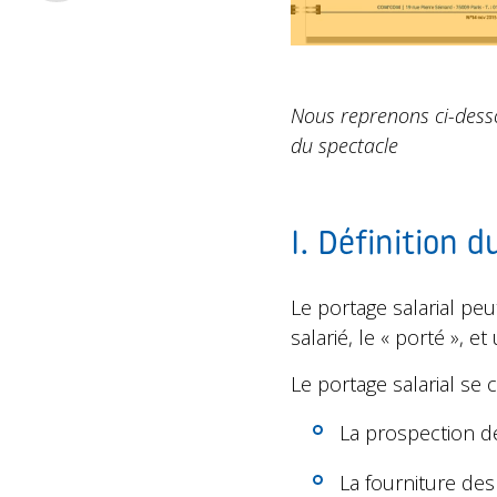
Nous reprenons ci-dessou
du spectacle
I. Définition d
Le portage salarial pe
salarié, le « porté », e
Le portage salarial se c
La prospection des
La fourniture des 