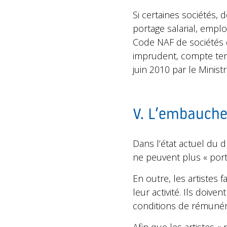
Si certaines sociétés, d
portage salarial, empl
Code NAF de sociétés d
imprudent, compte tenu
juin 2010 par le Ministr
V. L’embauche 
Dans l’état actuel du d
ne peuvent plus « porte
En outre, les artistes 
leur activité. Ils doi
conditions de rémunéra