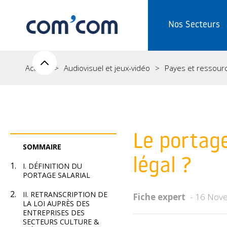
Nos Secteurs
Accueil
Audiovisuel et jeux-vidéo
Payes et ressour
Le portage
SOMMAIRE
légal ?
I. DÉFINITION DU
PORTAGE SALARIAL
II. RETRANSCRIPTION DE
Fiche expert
16 Nov
LA LOI AUPRÈS DES
ENTREPRISES DES
SECTEURS CULTURE &