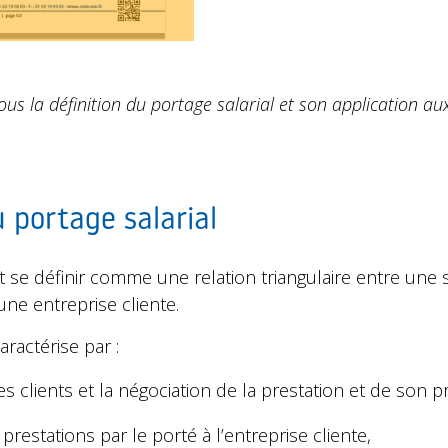
s la définition du portage salarial et son application aux
u portage salarial
ut se définir comme une relation triangulaire entre une 
t une entreprise cliente.
aractérise par :
 clients et la négociation de la prestation et de son pr
prestations par le porté à l’entreprise cliente,