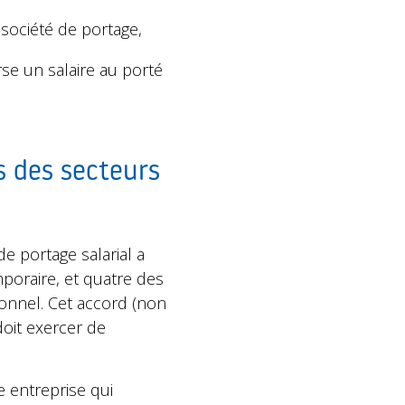
 société de portage,
rse un salaire au porté
es des secteurs
de portage salarial a
mporaire, et quatre des
ionnel. Cet accord (non
doit exercer de
e entreprise qui