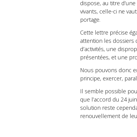
dispose, au titre d’une
vivants, celle-ci ne vau
portage.
Cette lettre précise é
attention les dossiers
d’activités, une dispro
présentées, et une pro
Nous pouvons donc en 
principe, exercer, paral
Il semble possible pour
que l’accord du 24 jui
solution reste cependa
renouvellement de leu