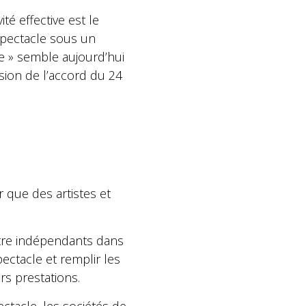
ité effective est le
 spectacle sous un
e » semble aujourd’hui
sion de l’accord du 24
r que des artistes et
 être indépendants dans
ectacle et remplir les
rs prestations.