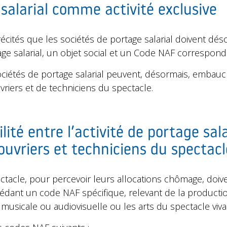
e salarial comme activité exclusive
récités que les sociétés de portage salarial doivent dés
tage salarial, un objet social et un Code NAF correspondan
ociétés de portage salarial peuvent, désormais, emba
uvriers et de techniciens du spectacle.
lité entre l’activité de portage sala
uvriers et techniciens du spectacl
tacle, pour percevoir leurs allocations chômage, doivent
dant un code NAF spécifique, relevant de la production
on musicale ou audiovisuelle ou les arts du spectacle viva