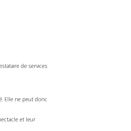
estataire de services
té. Elle ne peut donc
pectacle et leur