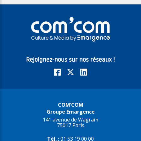
Rejoignez-nous sur nos réseaux !
COM’COM
Groupe Emargence
141 avenue de Wagram
75017 Paris
Tél. :
01 53 19 00 00