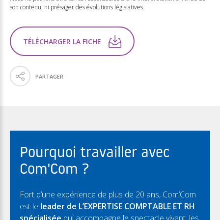
son contenu, ni présager des évolutions législatives.
TÉLÉCHARGER LA FICHE
PARTAGER
Pourquoi travailler avec
Com'Com ?
Fort d’une expérience de plus de 20 ans, Com’Com
est le
leader de L’EXPERTISE COMPTABLE ET RH
spécialisée
qui accompagne le spectacle vivant, les