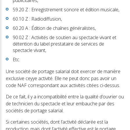
publicitaires,
59.20 Z : Enregistrement sonore et édition musicale,
60.10 Z : Radiodiffusion,
60.20 A : Édition de chaînes généralistes,
90.02 Z : Activités de soutien au spectacle vivant et
détention du label prestataire de services de
spectacle vivant,
Etc.
Une société de portage salarial doit exercer de manière
exclusive ceyye activité. Elle ne peut donc pas avoir un
code NAF correspondant aux activités citées ci-dessus.
De ce fait, il y a incompatibilité entre la qualité d’ouvrier ou
de technicien du spectacle et leur embauche par des
sociétés de portage salarial.
Si certaines sociétés, dont l’activité déclarée est la
production, mais dont l’activité effective est le portage