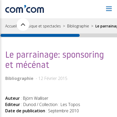
Accueil
Musique et spectacles
Bibliographie
Le parraina
Le parrainage: sponsoring
et mécénat
Bibliographie
12 Février 2015
Auteur
: Björn Walliser
Editeur
: Dunod / Collection : Les Topos
Date de publication
: Septembre 2010