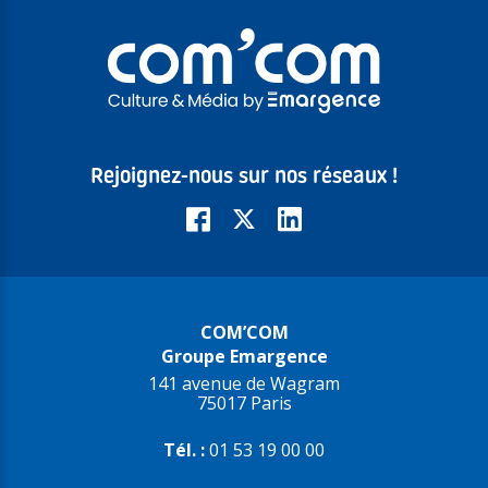
Rejoignez-nous sur nos réseaux !
COM’COM
Groupe Emargence
141 avenue de Wagram
75017 Paris
Tél. :
01 53 19 00 00