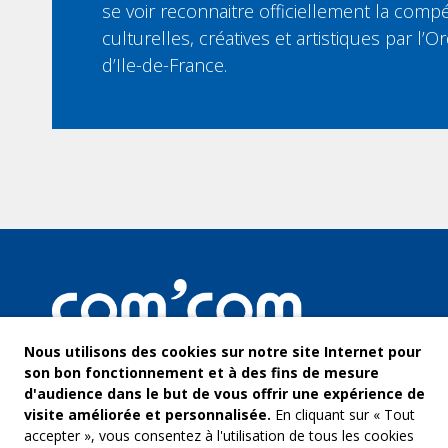
se voir reconnaitre officiellement la compé
culturelles, créatives et artistiques par l
d’Ile-de-France.
Nous utilisons des cookies sur notre site Internet pour
son bon fonctionnement et à des fins de mesure
d'audience dans le but de vous offrir une expérience de
visite améliorée et personnalisée.
En cliquant sur « Tout
accepter », vous consentez à l'utilisation de tous les cookies