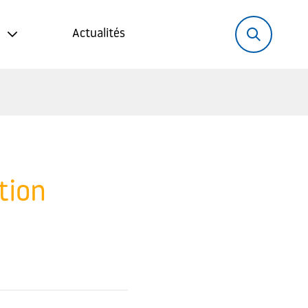
Rechercher:
Recher
Actualités
tion