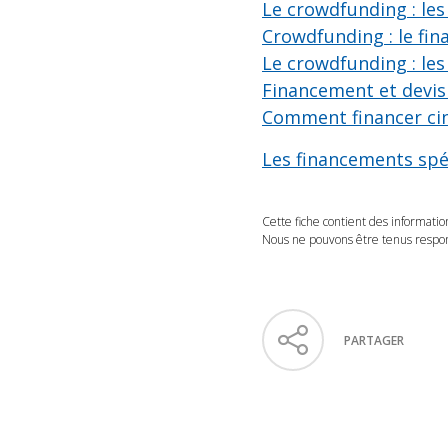
Le crowdfunding : les
Crowdfunding : le fin
Le crowdfunding : les
Financement et devis 
Comment financer cin
Les financements spéc
Cette fiche contient des informatio
Nous ne pouvons être tenus respons
PARTAGER