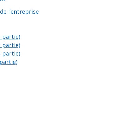
e l’entreprise
 partie)
 partie)
 partie)
partie)