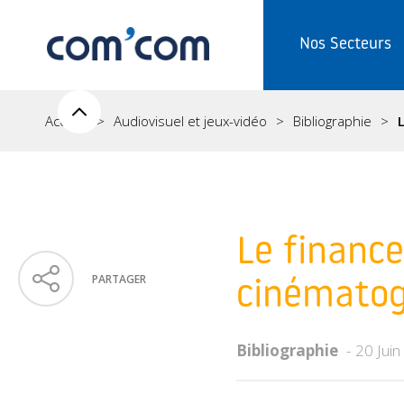
Nos Secteurs
Accueil
Audiovisuel et jeux-vidéo
Bibliographie
Le finance
PARTAGER
cinématog
Bibliographie
20 Jui