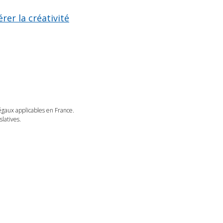
rer la créativité
légaux applicables en France.
latives.