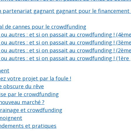
n partenariat gagnant gagnant pour le financement d
val de cannes pour le crowdfunding
ou autres : et si on passait au crowdfunding ! (4ème
ou autres : et si on passait au crowdfunding ! (3ème
ou autres : et si on passait au crowdfunding ! (2ème
ou autres : et si on passait au crowdfunding ! (1ère 
ment
z votre projet par la foule !
e obscure du rêve
ise par le crowdfunding
 nouveau marché ?
rrainage et crowdfunding
émoignent
ndements et pratiques