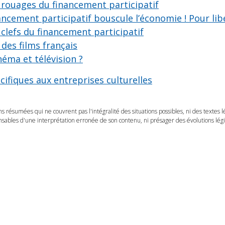
 rouages du financement participatif
ancement participatif bouscule l’économie ! Pour libé
 clefs du financement participatif
des films français
éma et télévision ?
ifiques aux entreprises culturelles
ns résumées qui ne couvrent pas l'intégralité des situations possibles, ni des textes 
ables d'une interprétation erronée de son contenu, ni présager des évolutions légis