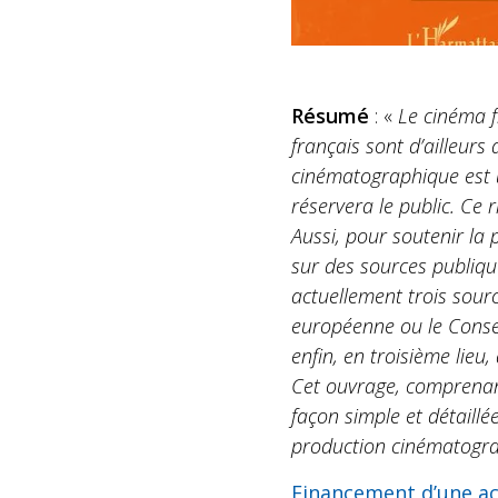
Résumé
: «
Le cinéma f
français sont d’ailleurs
cinématographique est un
réservera le public. Ce
Aussi, pour soutenir la
sur des sources publique
actuellement trois sour
européenne ou le Conseil
enfin, en troisième lieu, 
Cet ouvrage, comprenant
façon simple et détaillé
production cinématograp
Financement d’une acti