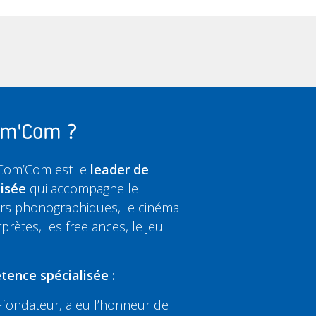
Com'Com ?
 Com’Com est le
leader de
lisée
qui accompagne le
eurs phonographiques, le cinéma
rprètes, les freelances, le jeu
tence spécialisée :
fondateur, a eu l’honneur de