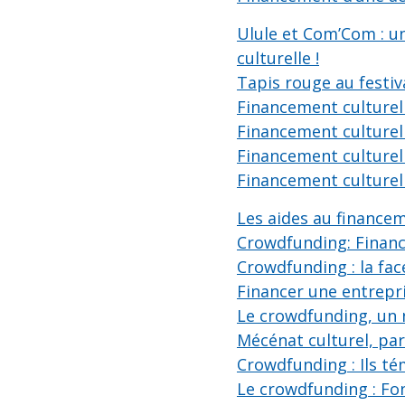
Ulule et Com’Com : u
culturelle !
Tapis rouge au festi
Financement culturel 
Financement culturel 
Financement culturel 
Financement culturel 
Les aides au finance
Crowdfunding: Finance
Crowdfunding : la fac
Financer une entrepr
Le crowdfunding, un
Mécénat culturel, pa
Crowdfunding : Ils t
Le crowdfunding : Fo