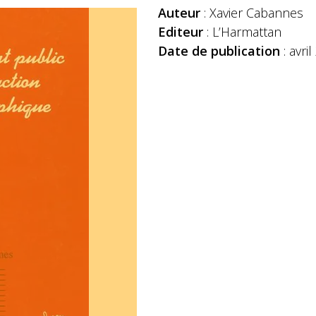
Auteur
: Xavier Cabannes
Editeur
: L’Harmattan
Date de publication
: avri