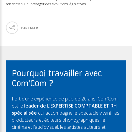
son contenu, ni présager des évolutions législatives.
PARTAGER
Pourquoi travailler avec
Com'Com ?
Fort d’une expérience de plus de 20 ans, Com’Com
est le
leader de L’EXPERTISE COMPTABLE ET RH
spécialisée
qui accompagne le spectacle vivant, les
producteurs et éditeurs phonographiques, le
cinéma et l’audiovisuel, les artistes auteurs et