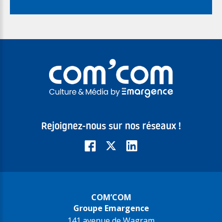
Rejoignez-nous sur nos réseaux !
COM’COM
Groupe Emargence
141 avenue de Wagram