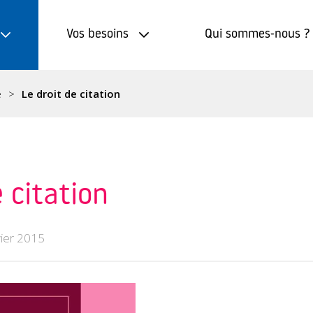
Vos besoins
Qui sommes-nous ?
e
Le droit de citation
e citation
vier 2015