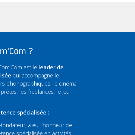
Com'Com ?
 Com’Com est le
leader de
lisée
qui accompagne le
eurs phonographiques, le cinéma
rprètes, les freelances, le jeu
tence spécialisée :
fondateur, a eu l’honneur de
tence spécialisée en activités