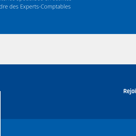
’Ordre des Experts-Comptables
Rejo