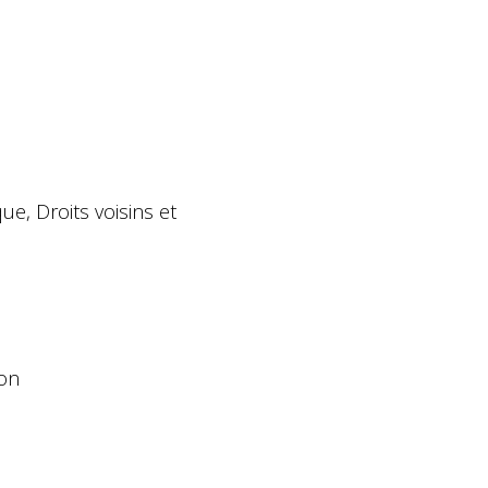
ique, Droits voisins et
ion