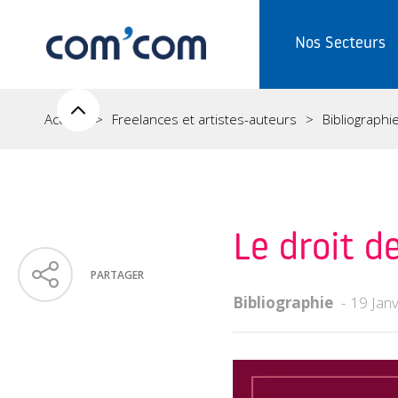
Nos Secteurs
Accueil
Freelances et artistes-auteurs
Bibliographi
Le droit d
PARTAGER
Bibliographie
19 Jan