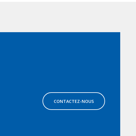
CONTACTEZ-NOUS