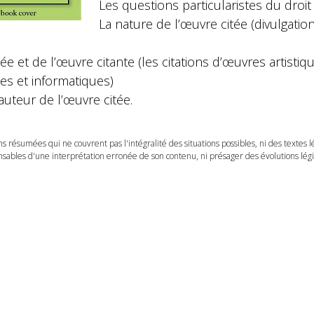
Les questions particularistes du droit 
La nature de l’œuvre citée (divulgation
ée et de l’œuvre citante (les citations d’œuvres artisti
les et informatiques)
’auteur de l’œuvre citée.
ns résumées qui ne couvrent pas l'intégralité des situations possibles, ni des textes 
ables d'une interprétation erronée de son contenu, ni présager des évolutions légis