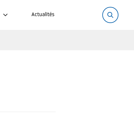
Rechercher:
Recher
Actualités