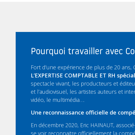
Pourquoi travailler avec 
Fort d’une expérience de plus de 20 ans,
L’EXPERTISE COMPTABLE ET RH spécia
spectacle vivant, les producteurs et édit
et l’audiovisuel, les artistes auteurs et inte
vidéo, le multimédia….
Une reconnaissance officielle de compé
En décembre 2020, Eric HAINAUT, associé-
se voir reconnaitre officiellement la compé