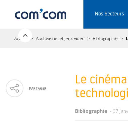
Nos Secteurs
Accueil
Audiovisuel et jeux-vidéo
Bibliographie
Le cinéma 
PARTAGER
technologi
Bibliographie
07 Jan