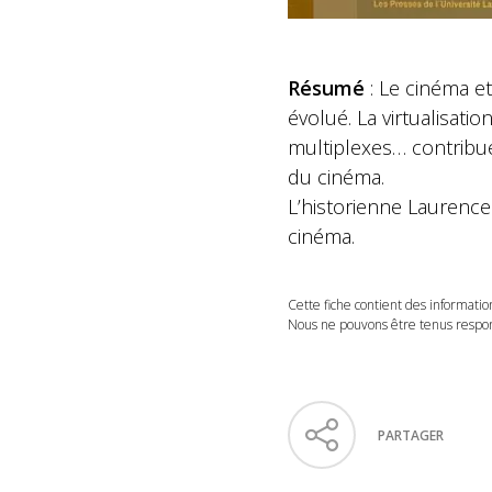
Résumé
: Le cinéma e
évolué. La virtualisati
multiplexes… contribu
du cinéma.
L’historienne Laurenc
cinéma.
Cette fiche contient des informatio
Nous ne pouvons être tenus respons
PARTAGER