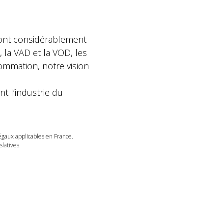
 ont considérablement
, la VAD et la VOD, les
ommation, notre vision
 l’industrie du
légaux applicables en France.
latives.