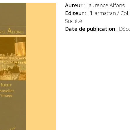
Auteur
: Laurence Alfonsi
Editeur
: L’Harmattan / Coll
Société
Date de publication
: Déc