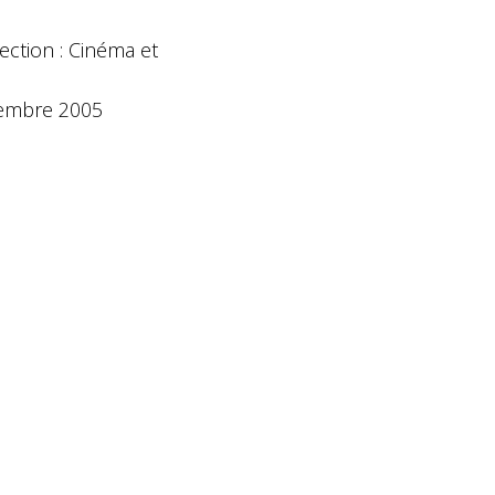
ection : Cinéma et
embre 2005