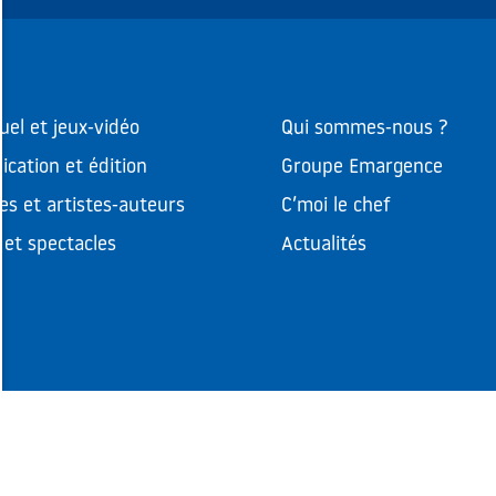
uel et jeux-vidéo
Qui sommes-nous ?
cation et édition
Groupe Emargence
es et artistes-auteurs
C’moi le chef
et spectacles
Actualités