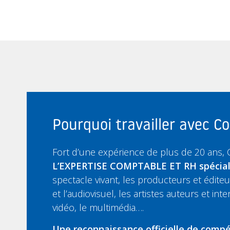
Pourquoi travailler avec 
Fort d’une expérience de plus de 20 ans,
L’EXPERTISE COMPTABLE ET RH spécia
spectacle vivant, les producteurs et édit
et l’audiovisuel, les artistes auteurs et inte
vidéo, le multimédia….
Une reconnaissance officielle de compé