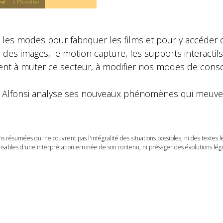
t les modes pour fabriquer les films et pour y accéder
on des images, le motion capture, les supports interactifs
ent à muter ce secteur, à modifier nos modes de cons
e Alfonsi analyse ses nouveaux phénomènes qui meuvent
ns résumées qui ne couvrent pas l'intégralité des situations possibles, ni des textes 
ables d'une interprétation erronée de son contenu, ni présager des évolutions légis