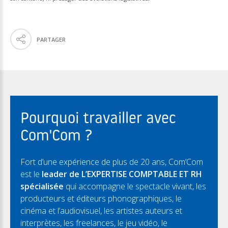
PARTAGER
Pourquoi travailler avec
Com'Com ?
Fort d’une expérience de plus de 20 ans, Com’Com
est le
leader de L’EXPERTISE COMPTABLE ET RH
spécialisée
qui accompagne le spectacle vivant, les
producteurs et éditeurs phonographiques, le
cinéma et l’audiovisuel, les artistes auteurs et
interprètes, les freelances, le jeu vidéo, le