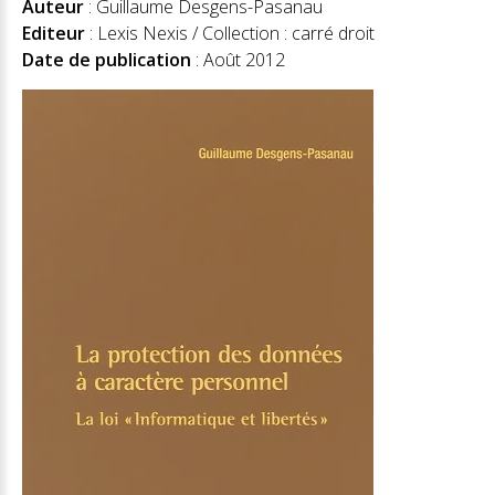
Auteur
: Guillaume Desgens-Pasanau
Editeur
: Lexis Nexis / Collection : carré droit
Date de publication
: Août 2012