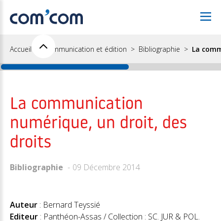
Accueil
Communication et édition
Bibliographie
La commu
La communication
numérique, un droit, des
droits
Bibliographie
09 Décembre 2014
Auteur
: Bernard Teyssié
Editeur
: Panthéon-Assas / Collection : SC. JUR & POL.