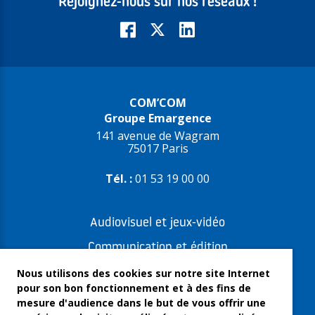
Rejoignez-nous sur nos réseaux !
COM’COM
Groupe Emargence
141 avenue de Wagram
75017 Paris
Tél. :
01 53 19 00 00
Audiovisuel et jeux-vidéo
Communication et édition
Freelances et artistes-auteurs
Nous utilisons des cookies sur notre site Internet
pour son bon fonctionnement et à des fins de
Musique et spectacles
mesure d'audience dans le but de vous offrir une