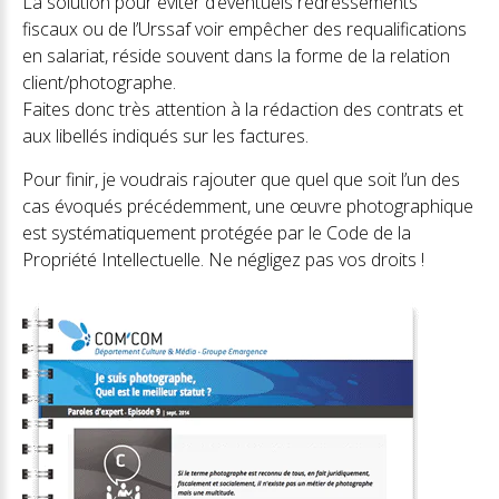
La solution pour éviter d’éventuels redressements
fiscaux ou de l’Urssaf voir empêcher des requalifications
en salariat, réside souvent dans la forme de la relation
client/photographe.
Faites donc très attention à la rédaction des contrats et
aux libellés indiqués sur les factures.
Pour finir, je voudrais rajouter que quel que soit l’un des
cas évoqués précédemment, une œuvre photographique
est systématiquement protégée par le Code de la
Propriété Intellectuelle. Ne négligez pas vos droits !