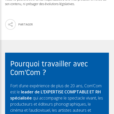
son contenu, ni présager des évolutions législatives.
PARTAGER
Pourquoi travailler avec
Com'Com ?
Fort d’une expérience de plus de 20 ans, Com’Com
est le
leader de L’EXPERTISE COMPTABLE ET RH
spécialisée
qui accompagne le spectacle vivant, les
producteurs et éditeurs phonographiques, le
cinéma et l’audiovisuel, les artistes auteurs et