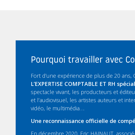
Pourquoi travailler avec 
Fort d’une expérience de plus de 20 ans,
L’EXPERTISE COMPTABLE ET RH spécia
spectacle vivant, les producteurs et édit
et l’audiovisuel, les artistes auteurs et inte
vidéo, le multimédia….
Une reconnaissance officielle de compé
En décembre 2020, Eric HAINAUT, associé-