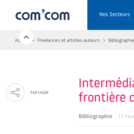
Nos Secteurs
Accueil
Freelances et artistes-auteurs
Bibliographi
Intermédia
PARTAGER
frontière 
Bibliographie
15 Fév