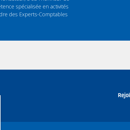
tence spécialisée en activités
’Ordre des Experts-Comptables
Rejo