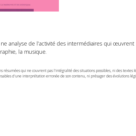
 analyse de l’activité des intermédiaires qui œuvrent dan
graphie, la musique.
ns résumées qui ne couvrent pas l'intégralité des situations possibles, ni des textes 
ables d'une interprétation erronée de son contenu, ni présager des évolutions légis