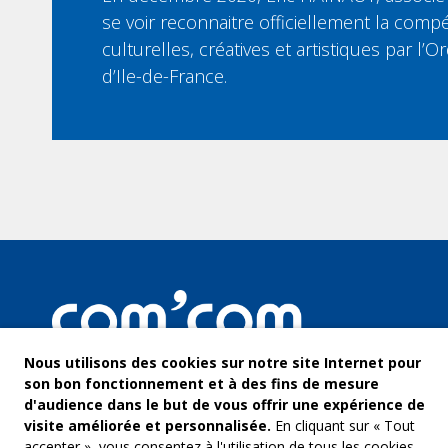
se voir reconnaitre officiellement la compé
culturelles, créatives et artistiques par l
d’Ile-de-France.
Nous utilisons des cookies sur notre site Internet pour
son bon fonctionnement et à des fins de mesure
d'audience dans le but de vous offrir une expérience de
visite améliorée et personnalisée.
En cliquant sur « Tout
accepter », vous consentez à l'utilisation de tous les cookies