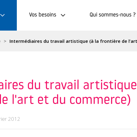
Vos besoins
Qui sommes-nous ?
e
Intermédiaires du travail artistique (à la frontière de l’
ires du travail artistique
de l'art et du commerce)
rier 2012