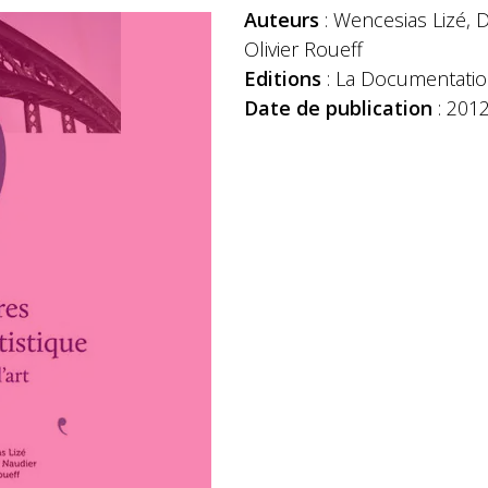
Auteurs
: Wencesias Lizé, 
Olivier Roueff
Editions
: La Documentatio
Date de publication
: 201