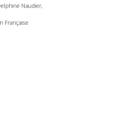
Delphine Naudier,
n Française
2