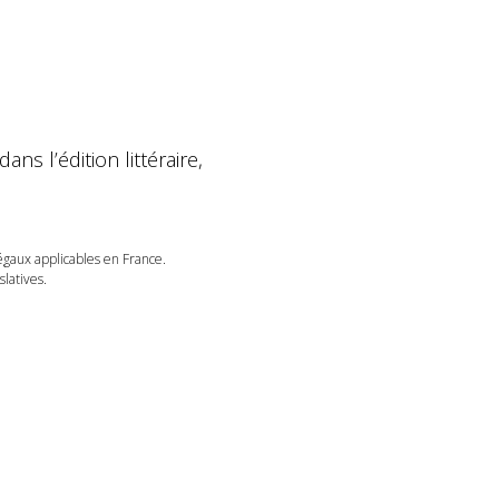
s l’édition littéraire,
légaux applicables en France.
latives.