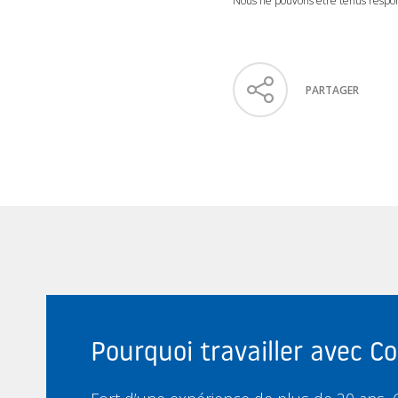
Nous ne pouvons être tenus respons
PARTAGER
Pourquoi travailler avec 