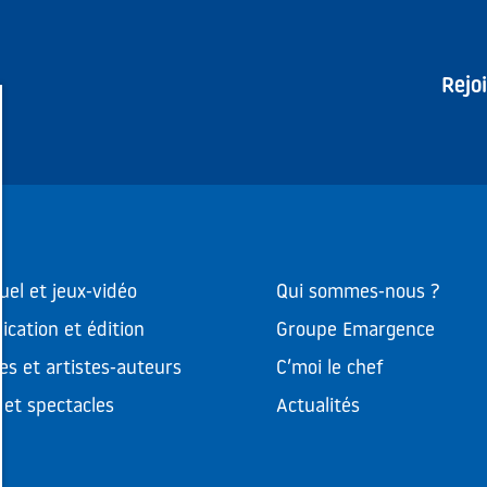
Rejo
uel et jeux-vidéo
Qui sommes-nous ?
cation et édition
Groupe Emargence
es et artistes-auteurs
C’moi le chef
et spectacles
Actualités