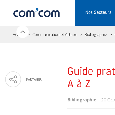
Nos Secteurs
Accueil
Communication et édition
Bibliographie
Guide prat
PARTAGER
A à Z
Bibliographie
20 Oct