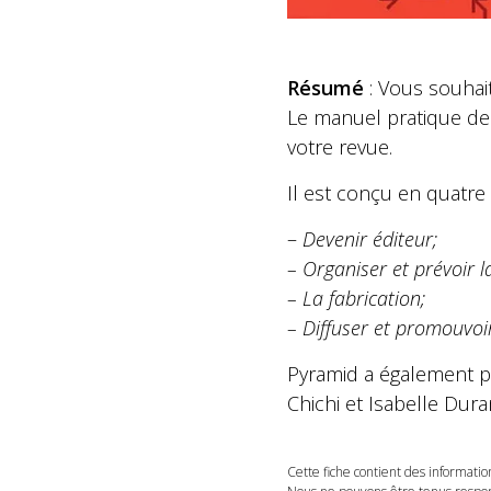
Résumé
: Vous souhait
Le manuel pratique d
votre revue.
Il est conçu en quatre
–
Devenir éditeur;
– Organiser et prévoir l
– La fabrication;
– Diffuser et promouvoi
Pyramid a également p
Chichi et Isabelle Dura
Cette fiche contient des informatio