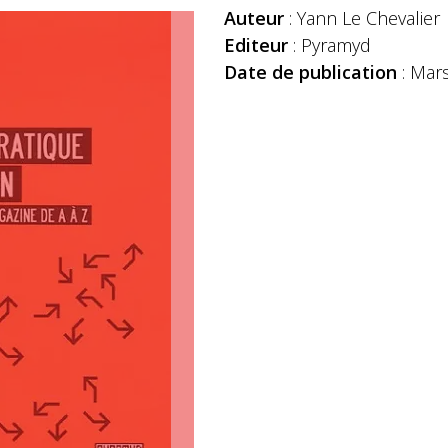
Auteur
: Yann Le Chevalier
Editeur
: Pyramyd
Date de publication
: Mar