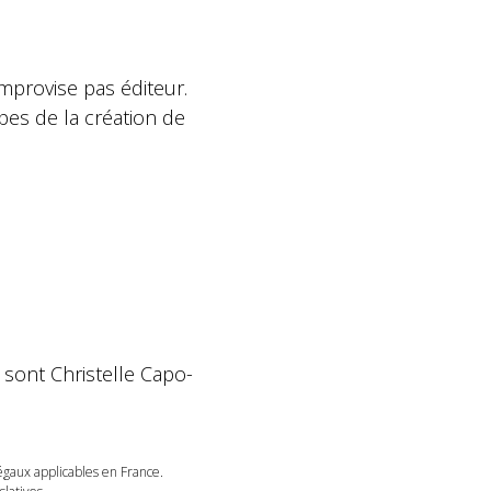
mprovise pas éditeur.
pes de la création de
 sont Christelle Capo-
légaux applicables en France.