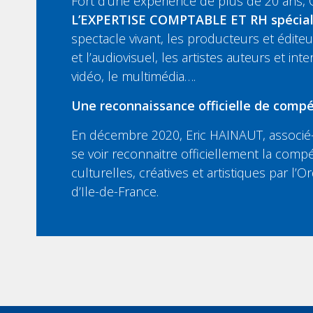
Fort d’une expérience de plus de 20 ans,
L’EXPERTISE COMPTABLE ET RH spécia
spectacle vivant, les producteurs et édit
et l’audiovisuel, les artistes auteurs et inte
vidéo, le multimédia….
Une reconnaissance officielle de compé
En décembre 2020, Eric HAINAUT, associé-
se voir reconnaitre officiellement la compé
culturelles, créatives et artistiques par l
d’Ile-de-France.