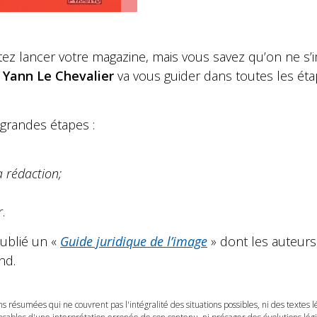
ez lancer votre magazine, mais vous savez qu’on ne s’i
e
Yann Le Chevalier
va vous guider dans toutes les éta
 grandes étapes :
a rédaction;
r
.
ublié un «
Guide juridique de l’image
» dont les auteurs
nd.
ns résumées qui ne couvrent pas l'intégralité des situations possibles, ni des textes 