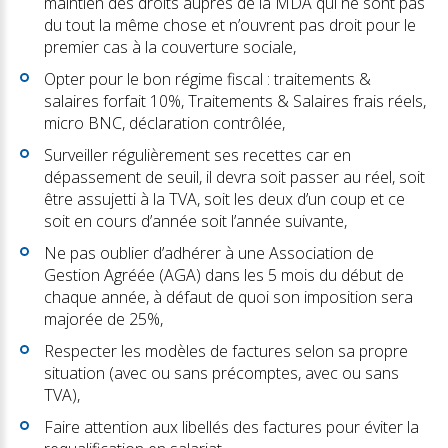
maintien des droits auprès de la MDA qui ne sont pas
du tout la même chose et n’ouvrent pas droit pour le
premier cas à la couverture sociale,
Opter pour le bon régime fiscal : traitements &
salaires forfait 10%, Traitements & Salaires frais réels,
micro BNC, déclaration contrôlée,
Surveiller régulièrement ses recettes car en
dépassement de seuil, il devra soit passer au réel, soit
être assujetti à la TVA, soit les deux d’un coup et ce
soit en cours d’année soit l’année suivante,
Ne pas oublier d’adhérer à une Association de
Gestion Agréée (AGA) dans les 5 mois du début de
chaque année, à défaut de quoi son imposition sera
majorée de 25%,
Respecter les modèles de factures selon sa propre
situation (avec ou sans précomptes, avec ou sans
TVA),
Faire attention aux libellés des factures pour éviter la