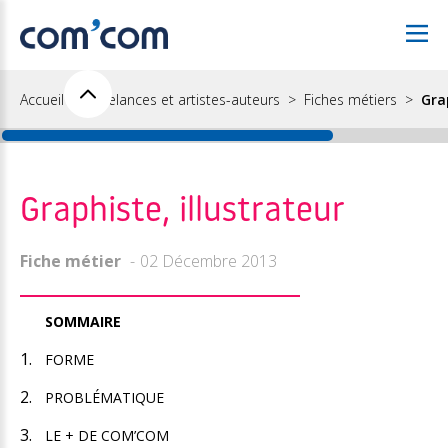
Accueil
Freelances et artistes-auteurs
Fiches métiers
Gra
Graphiste, illustrateur
Fiche métier
02 Décembre 2013
SOMMAIRE
FORME
PROBLÉMATIQUE
LE + DE COM’COM