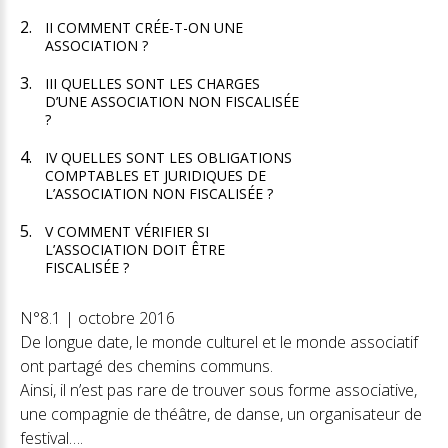
II COMMENT CRÉE-T-ON UNE
ASSOCIATION ?
III QUELLES SONT LES CHARGES
D’UNE ASSOCIATION NON FISCALISÉE
?
IV QUELLES SONT LES OBLIGATIONS
COMPTABLES ET JURIDIQUES DE
L’ASSOCIATION NON FISCALISÉE ?
V COMMENT VÉRIFIER SI
L’ASSOCIATION DOIT ÊTRE
FISCALISÉE ?
N°8.1 | octobre 2016
De longue date, le monde culturel et le monde associatif
ont partagé des chemins communs.
Ainsi, il n’est pas rare de trouver sous forme associative,
une compagnie de théâtre, de danse, un organisateur de
festival….