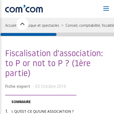
Accueil
Musique et spectacles
Conseil, comptabilité, fiscalité
Fiscalisation d'association:
to P or not to P ? (1ère
partie)
Fiche expert
03 Octobre 2016
SOMMAIRE
I. QU’EST-CE QU’UNE ASSOCIATION ?