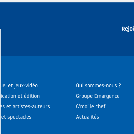
Rejo
uel et jeux-vidéo
Qui sommes-nous ?
cation et édition
Groupe Emargence
es et artistes-auteurs
C’moi le chef
et spectacles
Actualités