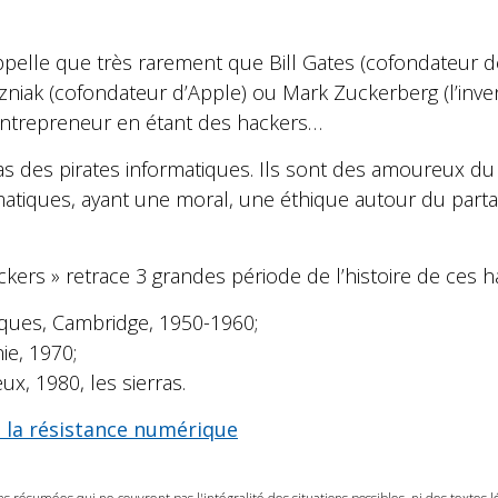
pelle que très rarement que Bill Gates (cofondateur de
zniak (cofondateur d’Apple) ou Mark Zuckerberg (l’inv
’entrepreneur en étant des hackers…
s des pirates informatiques. Ils sont des amoureux du
matiques, ayant une moral, une éthique autour du partag
kers » retrace 3 grandes période de l’histoire de ces h
iques, Cambridge, 1950-1960;
ie, 1970;
ux, 1980, les sierras.
 la résistance numérique