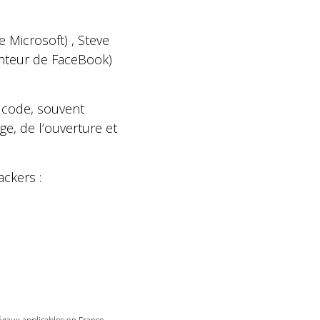
 Microsoft) , Steve
enteur de FaceBook)
 code, souvent
e, de l’ouverture et
ackers :