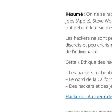
Résumé
: On ne se rap
Jobs (Apple), Steve Wo
ont débuté leur vie d
Les hackers ne sont pa
discrets et peu charis
de l’individualité.
Cette « Ethique des hac
– Les hackers authent
– Le nord de la Californ
– Des hackers et des je
Hackers – Au cœur de