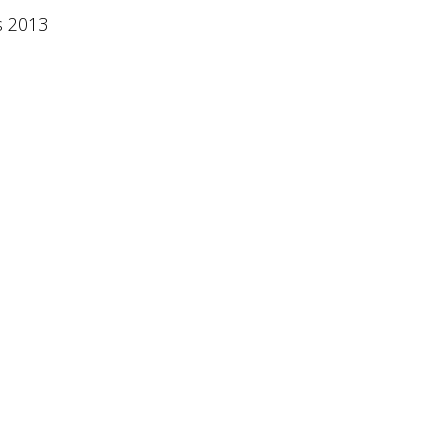
s 2013