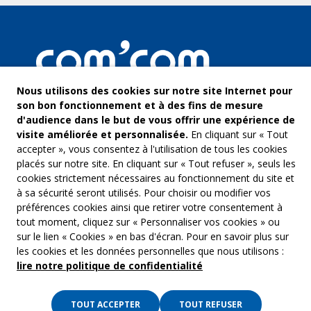
Nous utilisons des cookies sur notre site Internet pour
son bon fonctionnement et à des fins de mesure
d'audience dans le but de vous offrir une expérience de
visite améliorée et personnalisée.
En cliquant sur « Tout
accepter », vous consentez à l'utilisation de tous les cookies
placés sur notre site. En cliquant sur « Tout refuser », seuls les
cookies strictement nécessaires au fonctionnement du site et
à sa sécurité seront utilisés. Pour choisir ou modifier vos
COM’COM
Audiovis
préférences cookies ainsi que retirer votre consentement à
Groupe Emargence
tout moment, cliquez sur « Personnaliser vos cookies » ou
Communi
141 avenue de Wagram
sur le lien « Cookies » en bas d'écran. Pour en savoir plus sur
75017 Paris
Freelanc
les cookies et les données personnelles que nous utilisons :
lire notre politique de confidentialité
Tél. :
01 53 19 00 00
Musique 
TOUT ACCEPTER
TOUT REFUSER