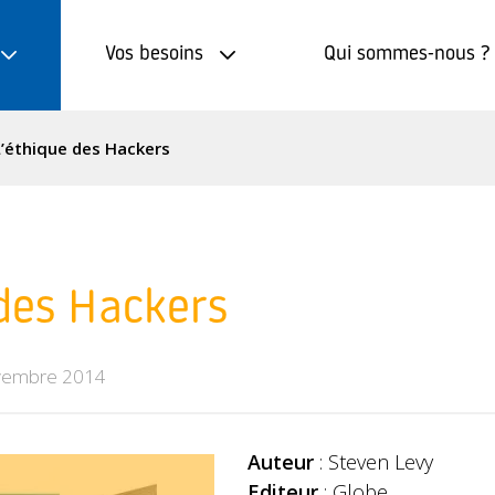
Vos besoins
Qui sommes-nous ?
L’éthique des Hackers
 des Hackers
vembre 2014
Auteur
: Steven Levy
Editeur
: Globe