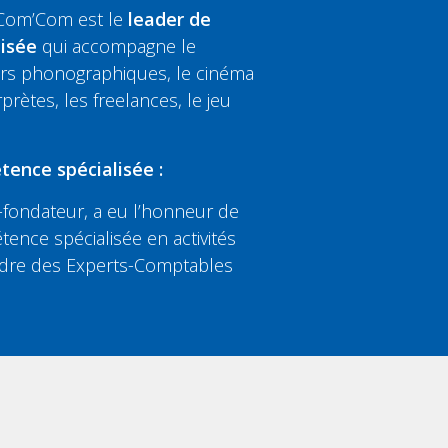
 Com’Com est le
leader de
lisée
qui accompagne le
eurs phonographiques, le cinéma
rprètes, les freelances, le jeu
tence spécialisée :
fondateur, a eu l’honneur de
tence spécialisée en activités
’Ordre des Experts-Comptables