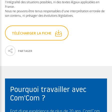
l'intégralité des situations possibles, ni des textes légaux applicables en
France.
Nous ne pouvons être tenus responsables d'une interprétation erronée de
son contenu, ni présager des évolutions législatives.
TÉLÉCHARGER LA FICHE
PARTAGER
Pourquoi travailler avec
Com'Com ?
Fort d’une expérience de plus de 20 ans, Com’Com