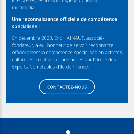
interprètes, les freelances, le jeu vidéo, le
multimédia….
Une reconnaissance officielle de compétence
spécialisée :
En décembre 2020, Eric HAINAUT, associé-
fondateur, a eu l’honneur de se voir reconnaitre
officiellement la compétence spécialisée en activités
culturelles, créatives et artistiques par l’Ordre des
Experts-Comptables d’Ile-de-France.
CONTACTEZ-NOUS