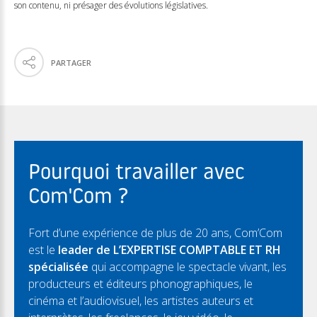
son contenu, ni présager des évolutions législatives.
PARTAGER
Pourquoi travailler avec
Com'Com ?
Fort d’une expérience de plus de 20 ans, Com’Com
est le
leader de L’EXPERTISE COMPTABLE ET RH
spécialisée
qui accompagne le spectacle vivant, les
producteurs et éditeurs phonographiques, le
cinéma et l’audiovisuel, les artistes auteurs et