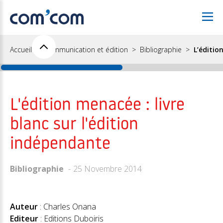
Accueil
Communication et édition
Bibliographie
L’éditio
L'édition menacée : livre
blanc sur l'édition
indépendante
Bibliographie
25 Novembre 2014
Auteur
: Charles Onana
Editeur
: Editions Duboiris