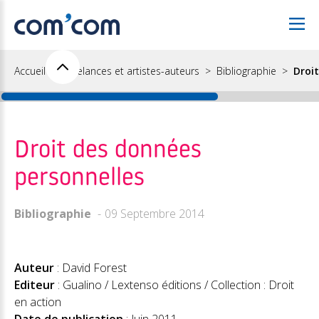
Accueil
Freelances et artistes-auteurs
Bibliographie
Droi
Droit des données
personnelles
Bibliographie
09 Septembre 2014
Auteur
: David Forest
Editeur
: Gualino / Lextenso éditions / Collection : Droit
en action