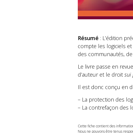
Résumé
: L’édition pr
compte les logiciels et
des communautés, de l’
Le livre passe en revu
d’auteur et le droit
sui
Il est donc conçu en d
– La protection des lo
– La contrefaçon des l
Cette fiche contient des informatio
Nous ne pouvons être tenus respons