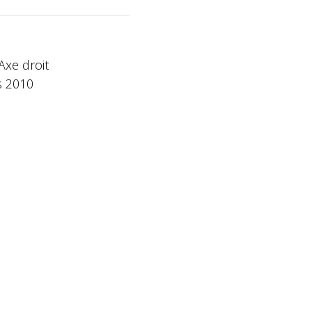
 Axe droit
s 2010