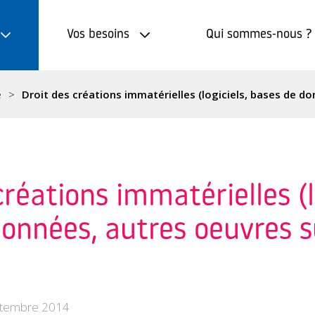
Vos besoins
Qui sommes-nous ?
e
Droit des créations immatérielles (logiciels, bases de do
créations immatérielles (l
onnées, autres oeuvres s
tembre 2014