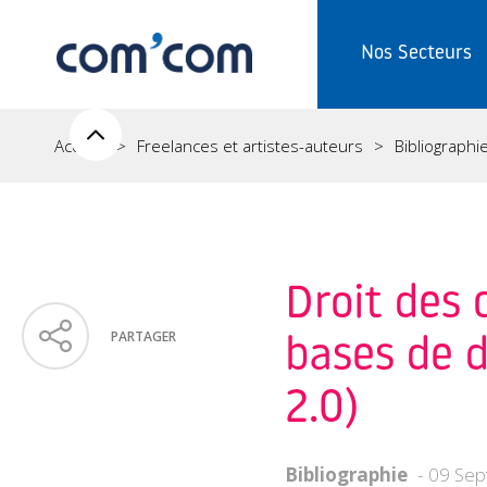
Nos Secteurs
Accueil
Freelances et artistes-auteurs
Bibliographi
Droit des 
PARTAGER
bases de d
2.0)
Bibliographie
09 Sep