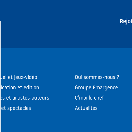
Rejo
uel et jeux-vidéo
Qui sommes-nous ?
cation et édition
Groupe Emargence
es et artistes-auteurs
C’moi le chef
et spectacles
Actualités