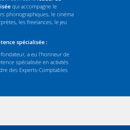
lisée
qui accompagne le
eurs phonographiques, le cinéma
rprètes, les freelances, le jeu
tence spécialisée :
fondateur, a eu l’honneur de
tence spécialisée en activités
’Ordre des Experts-Comptables