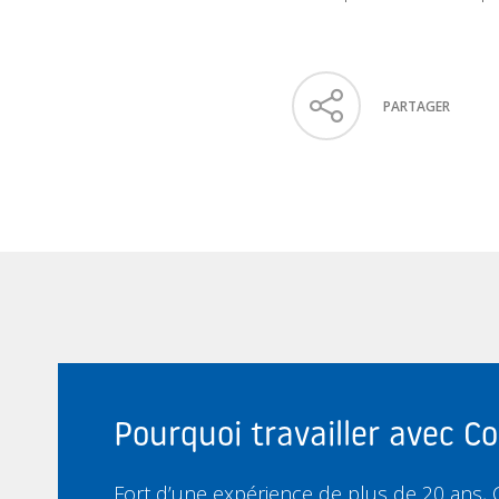
PARTAGER
Pourquoi travailler avec 
Fort d’une expérience de plus de 20 ans,