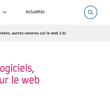
Rechercher:
Recher
Actualités
nnées, autres oeuvres sur le web 2.0)
ogiciels,
ur le web