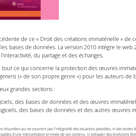
écédente de ce « Droit des créations immatérielle » de 
 les bases de données. La version 2010 intègre le web 2.
interactivité, du partage et des échanges.
e tout ce qui concerne la protection des œuvres immatéri
 generis
(« de son propre genre ») pour les auteurs de
eux grandes sections :
giciels, des bases de données et des œuvres immatériell
ogiciels, des bases de données et des autres œuvres im
ns résumées qui ne couvrent pas l'intégralité des situations possibles, ni des textes 
ables d'une interprétation erronée de son contenu, ni présager des évolutions légis