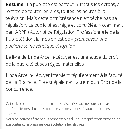
Résumé
: La publicité est partout. Sur tous les écrans, à
l’entrée de toutes les villes, toutes les heures à la
télévision. Mais cette omniprésence n’empêche pas sa
régulation. La publicité est régie et contrôlée. Notamment
par l’ARPP (‘Autorité de Régulation Professionnelle de la
Publicité) dont la mission est de «
promouvoir une
publicité saine véridique et loyale
».
Le livre de Linda Arcelin-Lécuyer est une étude du droit
de la publicité et ses règles matérielles.
Linda Arcelin-Lécuyer intervient régulièrement à la faculté
de La Rochelle. Elle est également auteur d’un Droit de la
concurrence.
Cette fiche contient des informations résumées qui ne couvrent pas
l'intégralité des situations possibles, ni des textes légaux applicables en
France.
Nous ne pouvons être tenus responsables d'une interprétation erronée de
son contenu, ni présager des évolutions législatives.