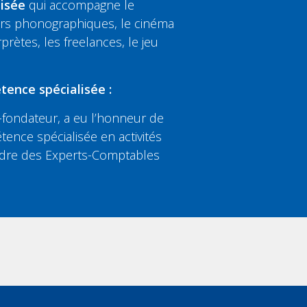
lisée
qui accompagne le
eurs phonographiques, le cinéma
rprètes, les freelances, le jeu
tence spécialisée :
fondateur, a eu l’honneur de
tence spécialisée en activités
’Ordre des Experts-Comptables