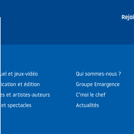
Rejo
uel et jeux-vidéo
Qui sommes-nous ?
cation et édition
Groupe Emargence
es et artistes-auteurs
C’moi le chef
et spectacles
Actualités