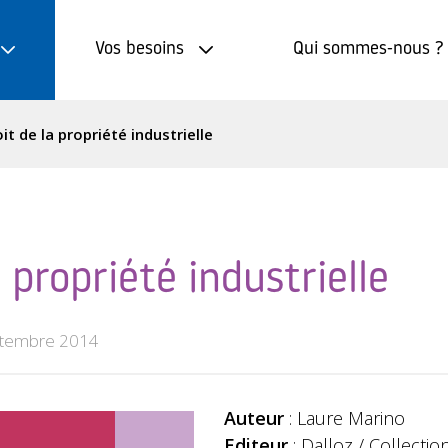
Vos besoins
Qui sommes-nous ?
it de la propriété industrielle
a propriété industrielle
tembre 2014
Auteur
: Laure Marino
Editeur
: Dalloz / Collecti