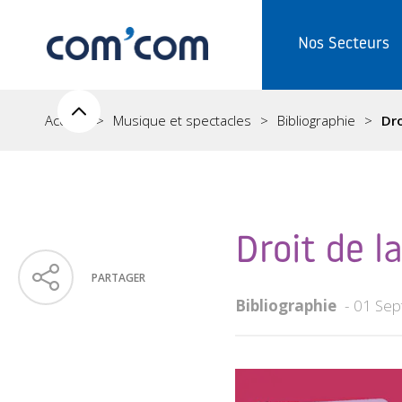
Nos Secteurs
Accueil
Musique et spectacles
Bibliographie
Dro
Droit de l
PARTAGER
Bibliographie
01 Sep