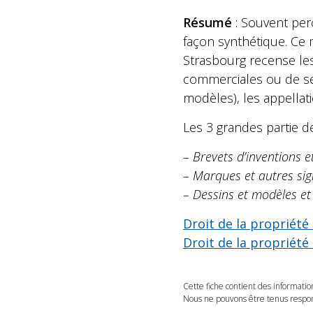
Résumé
: Souvent perç
façon synthétique. Ce 
Strasbourg recense les
commerciales ou de serv
modèles), les appellati
Les 3 grandes partie de
– Brevets d’inventions et
– Marques et autres sign
– Dessins et modèles e
Droit de la propriété
Droit de la propriété
Cette fiche contient des informatio
Nous ne pouvons être tenus respons