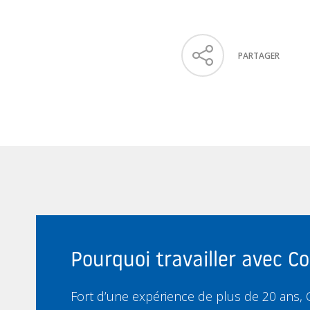
PARTAGER
Pourquoi travailler avec 
Fort d’une expérience de plus de 20 ans,