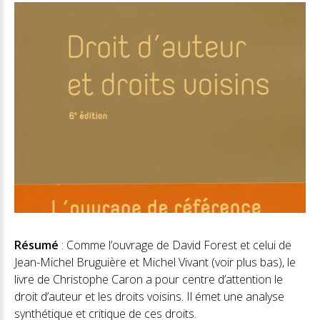
Résumé
: Comme l’ouvrage de David Forest et celui de
Jean-Michel Bruguière et Michel Vivant (voir plus bas), le
livre de Christophe Caron a pour centre d’attention le
droit d’auteur et les droits voisins. Il émet une analyse
synthétique et critique de ces droits.