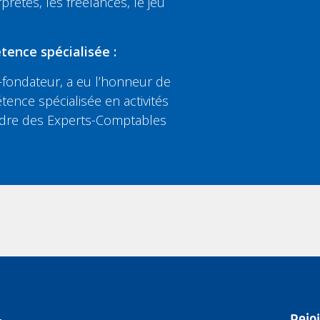
rprètes, les freelances, le jeu
tence spécialisée :
fondateur, a eu l’honneur de
tence spécialisée en activités
’Ordre des Experts-Comptables