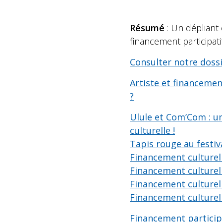
Résumé
: Un dépliant
financement participati
Consulter notre doss
Artiste et financeme
?
Ulule et Com’Com : u
culturelle !
Tapis rouge au festi
Financement culturel 
Financement culturel 
Financement culturel 
Financement culturel 
Financement participat