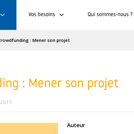
Vos besoins
Qui sommes-nous ?
Crowdfunding : Mener son projet
ing : Mener son projet
n 2019
Auteur