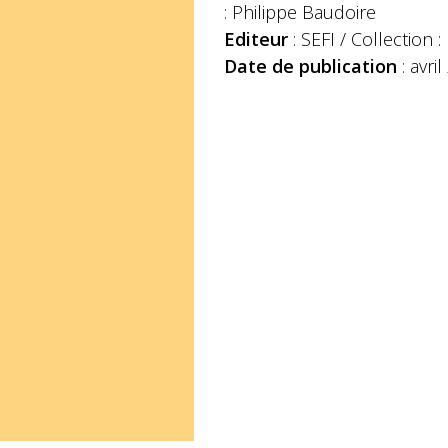
: Philippe Baudoire
Editeur
: SEFI / Collection :
Date de publication
: avri