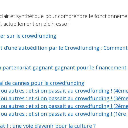
 clair et synthétique pour comprendre le fonctionnem
f, actuellement en plein essor
ier sur le crowdfunding
nt d’une autoédition par le Crowdfunding : Comment
n partenariat gagnant gagnant pour le financement d
val de cannes pour le crowdfunding
ou autres : et si on passait au crowdfunding ! (4ème
ou autres : et si on passait au crowdfunding ! (3ème
ou autres : et si on passait au crowdfunding ! (2ème
ou autres : et si on passait au crowdfunding ! (1ère 
if : une voie d’avenir pour la culture ?