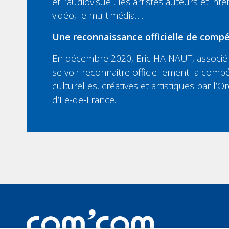
et l’audiovisuel, les artistes auteurs et inte
vidéo, le multimédia….
Une reconnaissance officielle de compé
En décembre 2020, Eric HAINAUT, associé-
se voir reconnaitre officiellement la compé
culturelles, créatives et artistiques par l
d’Ile-de-France.