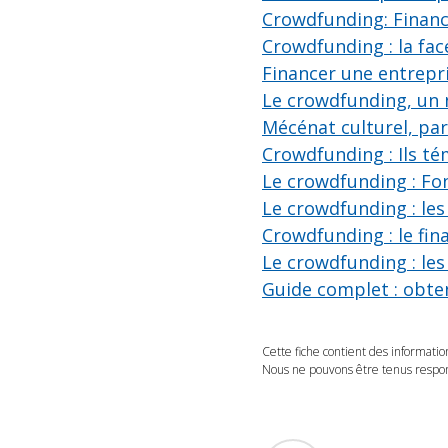
Crowdfunding: Finance
Crowdfunding : la fac
Financer une entrepr
Le crowdfunding, un
Mécénat culturel, pa
Crowdfunding : Ils t
Le crowdfunding : Fo
Le crowdfunding : les
Crowdfunding : le fin
Le crowdfunding : les
Guide complet : obten
Cette fiche contient des informatio
Nous ne pouvons être tenus respons