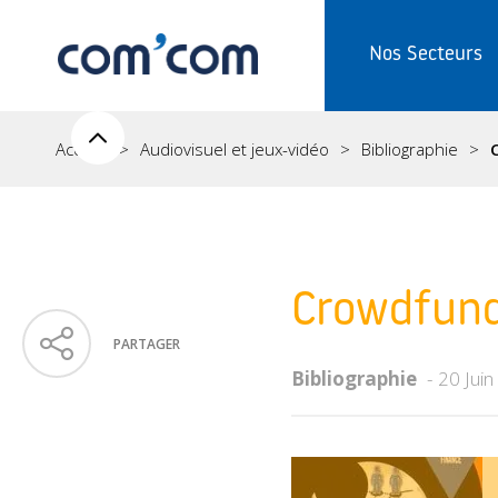
Nos Secteurs
Accueil
Audiovisuel et jeux-vidéo
Bibliographie
Crowdfund
PARTAGER
Bibliographie
20 Jui