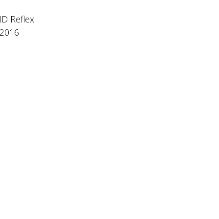
 ID Reflex
l 2016