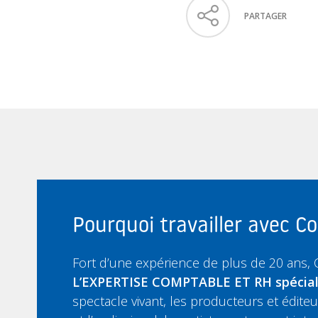
PARTAGER
Pourquoi travailler avec 
Fort d’une expérience de plus de 20 ans,
L’EXPERTISE COMPTABLE ET RH spécia
spectacle vivant, les producteurs et édit