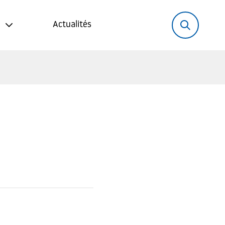
Rechercher:
Recher
Actualités