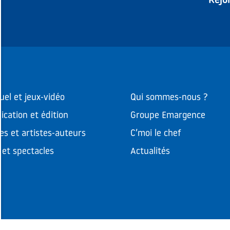
Rejo
uel et jeux-vidéo
Qui sommes-nous ?
cation et édition
Groupe Emargence
es et artistes-auteurs
C’moi le chef
et spectacles
Actualités