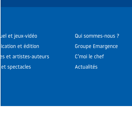
uel et jeux-vidéo
Qui sommes-nous ?
cation et édition
Groupe Emargence
es et artistes-auteurs
C’moi le chef
et spectacles
Actualités