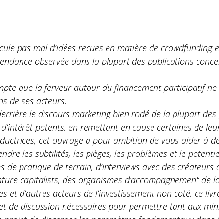
scule pas mal d’idées reçues en matière de crowdfunding et
 tendance observée dans la plupart des publications con
mpte que la ferveur autour du financement participatif n
ns de ses acteurs.
 derrière le discours marketing bien rodé de la plupart des
s d’intérêt patents, en remettant en cause certaines de le
éductrices, cet ouvrage a pour ambition de vous aider à d
ndre les subtilités, les pièges, les problèmes et le potentiel
s de pratique de terrain, d’interviews avec des créateurs d
nture capitalists, des organismes d’accompagnement de la
s et d’autres acteurs de l’investissement non coté, ce livr
et de discussion nécessaires pour permettre tant aux mini