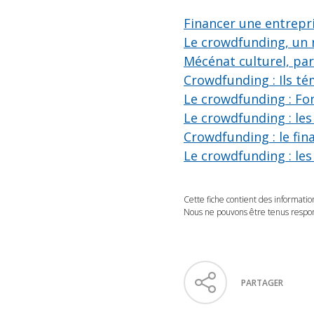
Financer une entrepr
Le crowdfunding, un
Mécénat culturel, pa
Crowdfunding : Ils t
Le crowdfunding : Fo
Le crowdfunding : les
Crowdfunding : le fin
Le crowdfunding : les
Cette fiche contient des informatio
Nous ne pouvons être tenus respons
PARTAGER