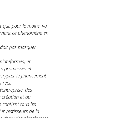
 qui, pour le moins, va
cernant ce phénomène en
e doit pas masquer
 plateformes, en
urs promesses et
écrypter le financement
 réel.
’entreprise, des
 création et du
e contient tous les
 investisseurs de la