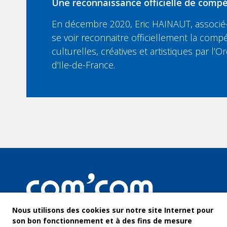
Une reconnaissance officielle de compé
En décembre 2020, Eric HAINAUT, associé-
se voir reconnaitre officiellement la compé
culturelles, créatives et artistiques par l
d’Ile-de-France.
Nous utilisons des cookies sur notre site Internet pour
son bon fonctionnement et à des fins de mesure