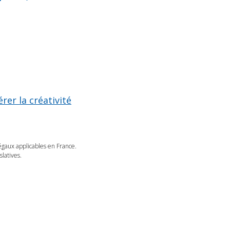
rer la créativité
légaux applicables en France.
latives.