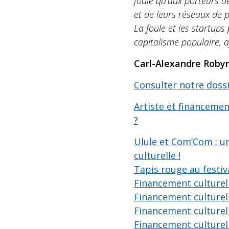
foule qu’aux porteurs d
et de leurs réseaux de p
La foule et les startups
capitalisme populaire, 
Carl-Alexandre Roby
Consulter notre doss
Artiste et financeme
?
Ulule et Com’Com : u
culturelle !
Tapis rouge au festi
Financement culturel 
Financement culturel 
Financement culturel 
Financement culturel 