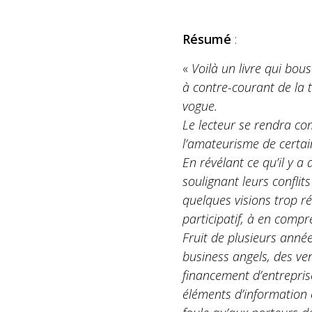
Résumé
:
«
Voilà un livre qui bou
à contre-courant de la
vogue.
Le lecteur se rendra co
l’amateurisme de certai
En révélant ce qu’il y a
soulignant leurs conflit
quelques visions trop r
participatif, à en compre
Fruit de plusieurs année
business angels, des ve
financement d’entreprise
éléments d’information 