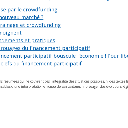
ise par le crowdfunding
 nouveau marché ?
rrainage et crowdfunding
émoignent
ndements et pratiques
 rouages du financement participatif
ancement participatif bouscule l’économie ! Pour libé
 clefs du financement participatif
ns résumées qui ne couvrent pas l'intégralité des situations possibles, ni des textes 
ables d'une interprétation erronée de son contenu, ni présager des évolutions légis