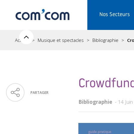
Nos Secteurs
Accueil
Musique et spectacles
Bibliographie
Cro
Crowdfundi
PARTAGER
Bibliographie
14 Jui