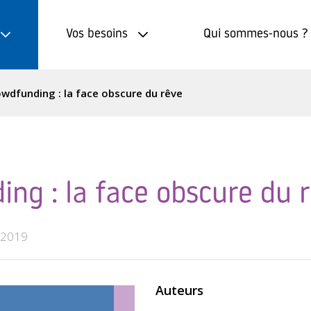
Vos besoins
Qui sommes-nous ?
wdfunding : la face obscure du rêve
ng : la face obscure du 
n 2019
Auteurs