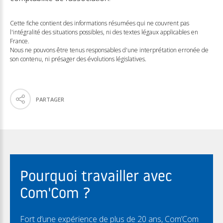
Cette fiche contient des informations résumées qui ne couvrent pas
l'intégralité des situations possibles, ni des textes légaux applicables en
France.
Nous ne pouvons être tenus responsables d'une interprétation erronée de
son contenu, ni présager des évolutions législatives.
PARTAGER
Pourquoi travailler avec
Com'Com ?
Fort d’une expérience de plus de 20 ans, Com’Com