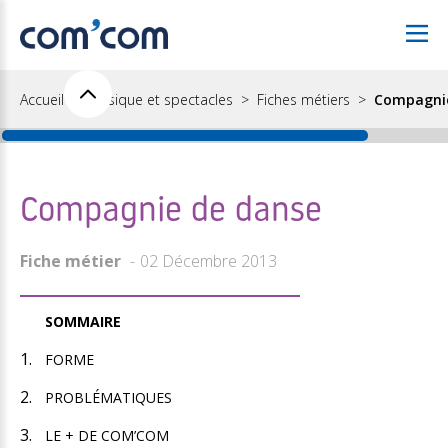
Accueil
Musique et spectacles
Fiches métiers
Compagnie
Compagnie de danse
Fiche métier
02 Décembre 2013
SOMMAIRE
FORME
PROBLÉMATIQUES
LE + DE COM’COM