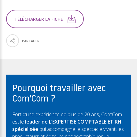
TÉLÉCHARGER LA FICHE
PARTAGER
Pourquoi travailler avec
Com'Com ?
Fort d’une expérience de plus de 20 ans, Com’Com
est le
leader de L’EXPERTISE COMPTABLE ET RH
spécialisée
qui accompagne le spectacle vivant, les
producteurs et éditeurs phonographiques, le