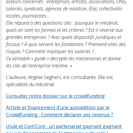
acteurs concernés : entreprises, artistes, associations, ONG,
salariés, syndicats, agences de notation, État, collectivités
locales, journalistes…
Elle répond à des questions clés : pourquoi le mécénat,
quels en sont les formes et les critères ? Est-il réservé aux
grandes entreprises ? Avec quels dispositifs juridiques et
fiscaux ? À quoi servent les fondations ? Prennent-elles des
risques ? Comment impliquer les salariés ?…
Ce véritable « guide » décrypte les mécanismes et donne
les clés de l’entreprise mécène
. »
L’auteure, Virginie Seghers, est consultante. Elle est
spécialiste du mécénat.
Consulter notre dossier sur le crowdfunding
Artiste et financement d’une autoédition par le
Crowdfunding : Comment déclarer ses revenus ?
Ulule et Com’Com : un partenariat gagnant gagnant