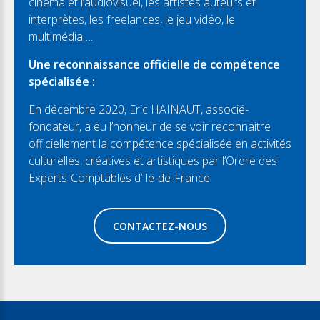
cinéma et l’audiovisuel, les artistes auteurs et
interprètes, les freelances, le jeu vidéo, le
multimédia….
Une reconnaissance officielle de compétence
spécialisée :
En décembre 2020, Eric HAINAUT, associé-
fondateur, a eu l’honneur de se voir reconnaitre
officiellement la compétence spécialisée en activités
culturelles, créatives et artistiques par l’Ordre des
Experts-Comptables d’Ile-de-France.
CONTACTEZ-NOUS