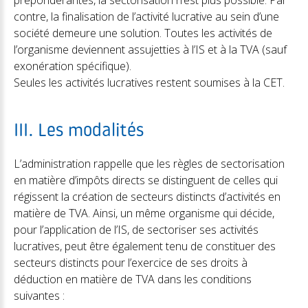
prépondérantes, la sectorisation n’est plus possible. Par
contre, la finalisation de l’activité lucrative au sein d’une
société demeure une solution. Toutes les activités de
l’organisme deviennent assujetties à l’IS et à la TVA (sauf
exonération spécifique).
Seules les activités lucratives restent soumises à la CET.
III. Les modalités
L’administration rappelle que les règles de sectorisation
en matière d’impôts directs se distinguent de celles qui
régissent la création de secteurs distincts d’activités en
matière de TVA. Ainsi, un même organisme qui décide,
pour l’application de l’IS, de sectoriser ses activités
lucratives, peut être également tenu de constituer des
secteurs distincts pour l’exercice de ses droits à
déduction en matière de TVA dans les conditions
suivantes :