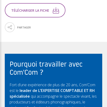
TÉLÉCHARGER LA FICHE
PARTAGER
Pourquoi travailler avec
Com'Com ?
Fort d’une expérience de plus de 20 ans, Com’Com
est le
leader de L’EXPERTISE COMPTABLE ET RH
spécialisée
qui accompagne le spectacle vivant, les
producteurs et éditeurs phonographiques, le