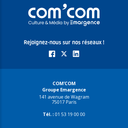
Rejoignez-nous sur nos réseaux !
COM’COM
Groupe Emargence
141 avenue de Wagram
75017 Paris
Tél. :
01 53 19 00 00