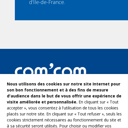
d’Ile-de-France.
Nous utilisons des cookies sur notre site Internet pour
son bon fonctionnement et à des fins de mesure
d'audience dans le but de vous offrir une expérience de
visite améliorée et personnalisée.
En cliquant sur « Tout
accepter », vous consentez à l'utilisation de tous les cookies
placés sur notre site. En cliquant sur « Tout refuser », seuls les
cookies strictement nécessaires au fonctionnement du site et
à sa sécurité seront utilisés. Pour choisir ou modifier vos
COM’COM