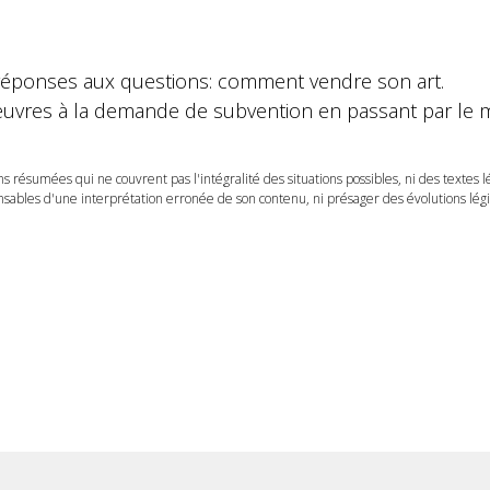
 réponses aux questions: comment vendre son art.
œuvres à la demande de subvention en passant par le 
ns résumées qui ne couvrent pas l'intégralité des situations possibles, ni des textes 
ables d'une interprétation erronée de son contenu, ni présager des évolutions légis