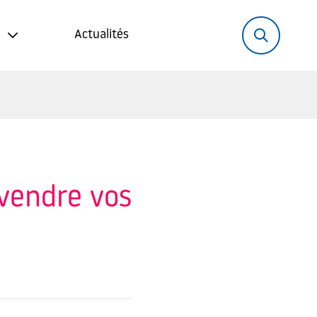
Rechercher:
Recher
Actualités
 vendre vos