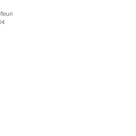
fleuri
04