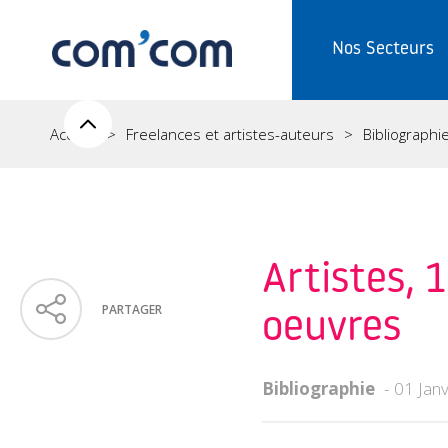
Nos Secteurs
Accueil
Freelances et artistes-auteurs
Bibliographi
Artistes, 
PARTAGER
oeuvres
Bibliographie
01 Jan