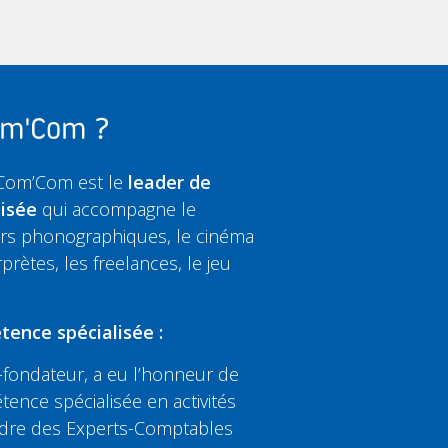
Com'Com ?
 Com’Com est le
leader de
lisée
qui accompagne le
eurs phonographiques, le cinéma
rprètes, les freelances, le jeu
tence spécialisée :
fondateur, a eu l’honneur de
tence spécialisée en activités
’Ordre des Experts-Comptables