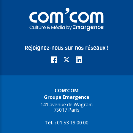
Rejoignez-nous sur nos réseaux !
COM’COM
Groupe Emargence
141 avenue de Wagram
75017 Paris
Tél. :
01 53 19 00 00