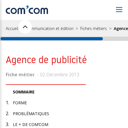
Accueil
Communication et édition
Fiches métiers
Agence
Agence de publicité
Fiche métier
02 Décembre 2013
SOMMAIRE
FORME
PROBLÉMATIQUES
LE + DE COM’COM