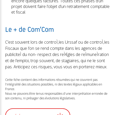
encore quelques factures. Toutes ces phases d’un
projet doivent faire l’objet d’un retraitement comptable
et fiscal.
Le + de Com’Com
C’est souvent lors de controÌ‚les Urssaf ou de controÌ‚les
Fiscaux que l’on se rend compte dans les agences de
publiciteÌ du non- respect des reÌ€gles de reÌmuneÌration
et de l’emploi, trop souvent, de stagiaires, qui ne le sont
pas. Anticipez ces risques, vous vous en porterez mieux.
Cette fiche contient des informations résumées qui ne couvrent pas
l'intégralité des situations possibles, ni des textes légaux applicables en
France.
Nous ne pouvons être tenus responsables d'une interprétation erronée de
son contenu, ni présager des évolutions législatives.