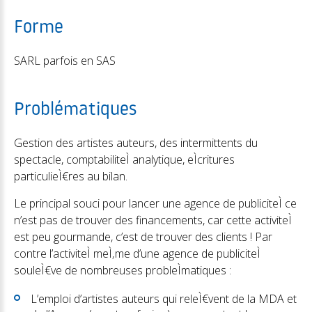
Forme
SARL parfois en SAS
Problématiques
Gestion des artistes auteurs, des intermittents du
spectacle, comptabiliteÌ analytique, eÌcritures
particulieÌ€res au bilan.
Le principal souci pour lancer une agence de publiciteÌ ce
n’est pas de trouver des financements, car cette activiteÌ
est peu gourmande, c’est de trouver des clients ! Par
contre l’activiteÌ meÌ‚me d’une agence de publiciteÌ
souleÌ€ve de nombreuses probleÌmatiques :
L’emploi d’artistes auteurs qui releÌ€vent de la MDA et