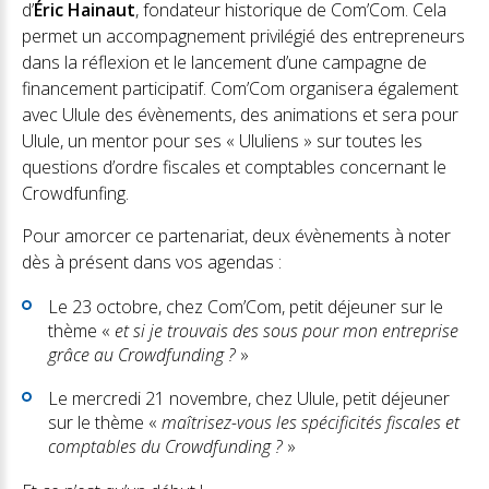
d’
Éric Hainaut
, fondateur historique de Com’Com. Cela
permet un accompagnement privilégié des entrepreneurs
dans la réflexion et le lancement d’une campagne de
financement participatif. Com’Com organisera également
avec Ulule des évènements, des animations et sera pour
Ulule, un mentor pour ses « Ululiens » sur toutes les
questions d’ordre fiscales et comptables concernant le
Crowdfunfing.
Pour amorcer ce partenariat, deux évènements à noter
dès à présent dans vos agendas :
Le 23 octobre, chez Com’Com, petit déjeuner sur le
thème «
et si je trouvais des sous pour mon entreprise
grâce au Crowdfunding ?
»
Le mercredi 21 novembre, chez Ulule, petit déjeuner
sur le thème «
maîtrisez-vous les spécificités fiscales et
comptables du Crowdfunding ?
»