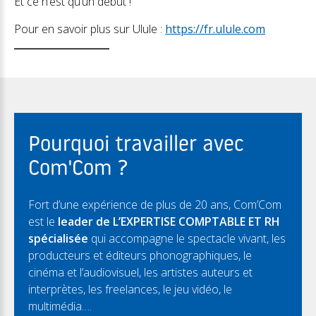
Et ce n’est qu’un début !
Pour en savoir plus sur Ulule :
https://fr.ulule.com
Pourquoi travailler avec
Com'Com ?
Fort d’une expérience de plus de 20 ans, Com’Com
est le
leader de L’EXPERTISE COMPTABLE ET RH
spécialisée
qui accompagne le spectacle vivant, les
producteurs et éditeurs phonographiques, le
cinéma et l’audiovisuel, les artistes auteurs et
interprètes, les freelances, le jeu vidéo, le
multimédia….