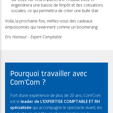
engendrera une baisse de l’impôt et des cotisations
sociales, ce qui permettra de créer une bulle d’air.
Voilà, la prochaine fois, méfiez-vous des cadeaux
empoisonnés qui reviennent comme un boomerang.
Eric Hainaut – Expert-Comptable
Pourquoi travailler avec
Com'Com ?
Fort d’une expérience de plus de 20 ans, Com’Com
est le
leader de L’EXPERTISE COMPTABLE ET RH
spécialisée
qui accompagne le spectacle vivant, les