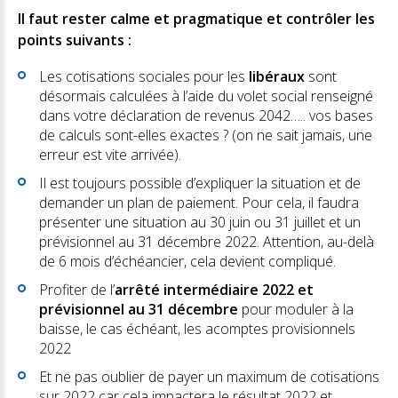
Il faut rester calme et pragmatique et contrôler les
points suivants :
Les cotisations sociales pour les
libéraux
sont
désormais calculées à l’aide du volet social renseigné
dans votre déclaration de revenus 2042….. vos bases
de calculs sont-elles exactes ? (on ne sait jamais, une
erreur est vite arrivée).
Il est toujours possible d’expliquer la situation et de
demander un plan de paiement. Pour cela, il faudra
présenter une situation au 30 juin ou 31 juillet et un
prévisionnel au 31 décembre 2022. Attention, au-delà
de 6 mois d’échéancier, cela devient compliqué.
Profiter de l’
arrêté intermédiaire 2022 et
prévisionnel au 31 décembre
pour moduler à la
baisse, le cas échéant, les acomptes provisionnels
2022
Et ne pas oublier de payer un maximum de cotisations
sur 2022 car cela impactera le résultat 2022 et