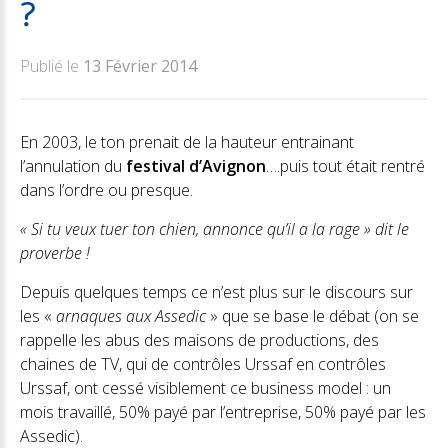
?
Publié le
13 Février 2014
En 2003, le ton prenait de la hauteur entrainant
l’annulation du
festival d’Avignon
….puis tout était rentré
dans l’ordre ou presque.
«
Si tu veux tuer ton chien, annonce qu’il a la rage
» dit le
proverbe !
Depuis quelques temps ce n’est plus sur le discours sur
les «
arnaques aux Assedic
» que se base le débat (on se
rappelle les abus des maisons de productions, des
chaines de TV, qui de contrôles Urssaf en contrôles
Urssaf, ont cessé visiblement ce business model : un
mois travaillé, 50% payé par l’entreprise, 50% payé par les
Assedic).