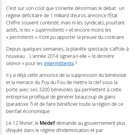
C’est sur son coût que s’oriente désormais le débat : un
régime déficitaire de 1 milliard d’euros annonce l’Etat.
Chiffre souvent contesté, mais ni les syndicats, pourtant
actifs, ni les «
supermittents
» et encore moins les
«
permittents
» n’ont pu apporter la preuve du contraire.
Depuis quelques semaines, la planète spectacle s’affole à
nouveau… L’année 2014 signera-t-elle «
la dernière
séance
» pour les
intermittents
?
Il y a déjà cette annonce de la suppression du bénévolat
et la menace du Puy du Fou de mettre la clef sous la
porte avec ses 3200 bénévoles qui permettent à cette
entreprise prolifique de générer beaucoup de gains
(paradoxe ?) et de faire bénéficier toute la région de ce
bienfait économique.
Le 12 février, le
Medef
demande au gouvernement plus
d’équité dans le régime d’indemnisation et par