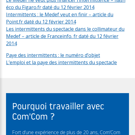
Le Medef ne veut plus financer l’intermittence – flash
éco du Figaro.fr daté du 12 février 2014
Intermittents : le Medef veut en finir – article du
Point.fr daté du 12 février 2014
Les intermittents du spectacle dans le collimateur du
Medef – article de Franceinfo. fr daté du 12 février
2014
Paye des intermittents : le numéro d’objet
L’emploi et la paye des intermittents du spectacle
Pourquoi travailler avec
Com'Com ?
Fort d’une expérience de plus de 20 ans, Com’Com