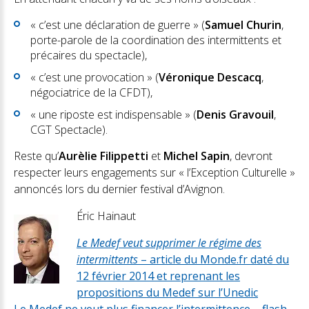
« c’est une déclaration de guerre » (
Samuel Churin
,
porte-parole de la coordination des intermittents et
précaires du spectacle),
« c’est une provocation » (
Véronique Descacq
,
négociatrice de la CFDT),
« une riposte est indispensable » (
Denis Gravouil
,
CGT Spectacle).
Reste qu’
Aurèlie Filippetti
et
Michel Sapin
, devront
respecter leurs engagements sur « l’Exception Culturelle »
annoncés lors du dernier festival d’Avignon.
Éric Hainaut
Le Medef veut supprimer le régime des
intermittents
– article du Monde.fr daté du
12 février 2014 et reprenant les
propositions du Medef sur l’Unedic