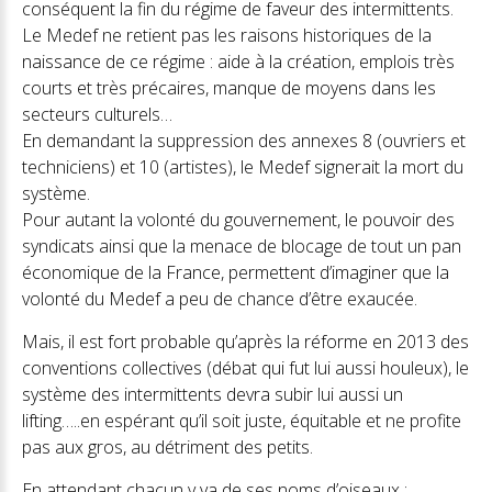
conséquent la fin du régime de faveur des intermittents.
Le Medef ne retient pas les raisons historiques de la
naissance de ce régime : aide à la création, emplois très
courts et très précaires, manque de moyens dans les
secteurs culturels…
En demandant la suppression des annexes 8 (ouvriers et
techniciens) et 10 (artistes), le Medef signerait la mort du
système.
Pour autant la volonté du gouvernement, le pouvoir des
syndicats ainsi que la menace de blocage de tout un pan
économique de la France, permettent d’imaginer que la
volonté du Medef a peu de chance d’être exaucée.
Mais, il est fort probable qu’après la réforme en 2013 des
conventions collectives (débat qui fut lui aussi houleux), le
système des intermittents devra subir lui aussi un
lifting…..en espérant qu’il soit juste, équitable et ne profite
pas aux gros, au détriment des petits.
En attendant chacun y va de ses noms d’oiseaux :