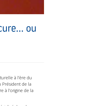
scure… ou
turelle à l’ère du
 Président de la
re à l’origine de la