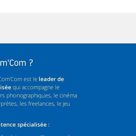
Com'Com ?
 Com’Com est le
leader de
lisée
qui accompagne le
eurs phonographiques, le cinéma
rprètes, les freelances, le jeu
tence spécialisée :