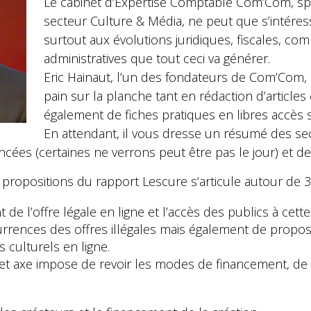
Le cabinet d’Expertise Comptable Com’Com, spé
secteur Culture & Média, ne peut que s’intéres
surtout aux évolutions juridiques, fiscales, com
administratives que tout ceci va générer.
Eric Hainaut, l’un des fondateurs de Com’Com, sa
pain sur la planche tant en rédaction d’articles
également de fiches pratiques en libres accès
En attendant, il vous dresse un résumé des se
ncées (certaines ne verrons peut être pas le jour) et d
propositions du rapport Lescure s’articule autour de 3
e l’offre légale en ligne et l’accès des publics à cette o
urrences des offres illégales mais également de propo
 culturels en ligne.
et axe impose de revoir les modes de financement, de