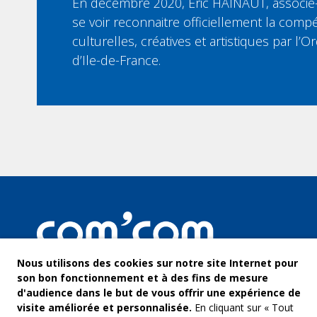
En décembre 2020, Eric HAINAUT, associé-
se voir reconnaitre officiellement la compé
culturelles, créatives et artistiques par l
d’Ile-de-France.
Nous utilisons des cookies sur notre site Internet pour
son bon fonctionnement et à des fins de mesure
d'audience dans le but de vous offrir une expérience de
visite améliorée et personnalisée.
En cliquant sur « Tout