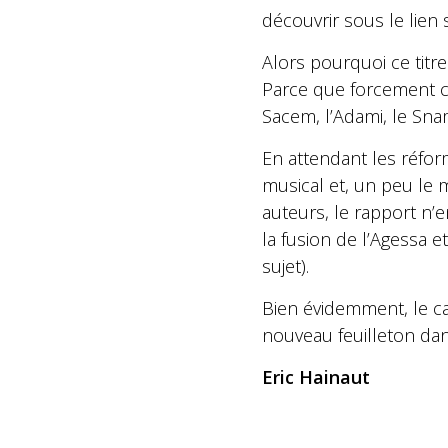
découvrir sous le lien 
Alors pourquoi ce titre
Parce que forcement ce
Sacem, l’Adami, le Sna
En attendant les réfor
musical et, un peu le m
auteurs, le rapport n’e
la fusion de l’Agessa e
sujet).
Bien évidemment, le ca
nouveau feuilleton dan
Eric Hainaut