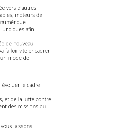
ée vers d’autres
ctables, moteurs de
 numérique.
juridiques afin
vée de nouveau
a falloir vite encadrer
et un mode de
e évoluer le cadre
, et de la lutte contre
ment des missions du
 vous laissons