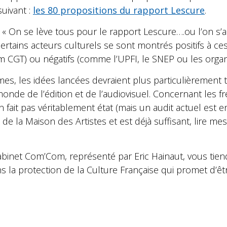
suivant :
les 80 propositions du rapport Lescure
.
 « On se lève tous pour le rapport Lescure….ou l’on s’as
rtains acteurs culturels se sont montrés positifs à ces 
m CGT) ou négatifs (comme l’UPFI, le SNEP ou les organi
mes, les idées lancées devraient plus particulièremen
onde de l’édition et de l’audiovisuel. Concernant les fr
n fait pas véritablement état (mais un audit actuel est
t de la Maison des Artistes et est déjà suffisant, lire m
binet Com’Com, représenté par Eric Hainaut, vous tien
s la protection de la Culture Française qui promet d’êt