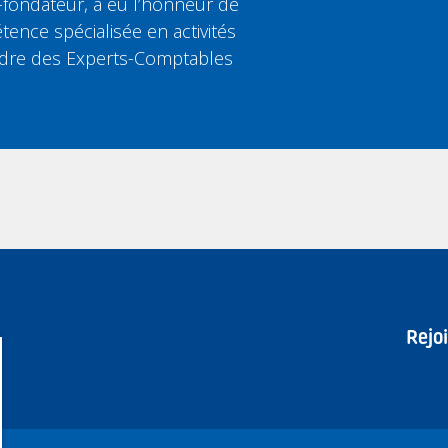
fondateur, a eu l’honneur de
tence spécialisée en activités
’Ordre des Experts-Comptables
Rejo