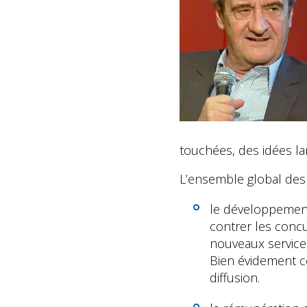
touchées, des idées la
L’ensemble global des 
le développement d
contrer les conc
nouveaux services
Bien évidement c
diffusion.