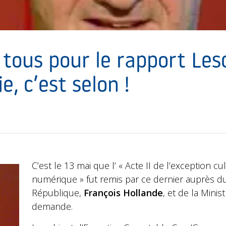
 tous pour le rapport Le
ie, c’est selon !
C’est le 13 mai que l’ « Acte II de l’exception cul
numérique » fut remis par ce dernier auprès du
République,
François Hollande
, et de la Minist
demande.