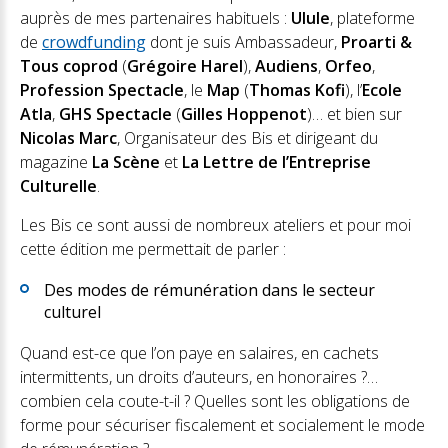
auprès de mes partenaires habituels :
Ulule
, plateforme
de
crowdfunding
dont je suis Ambassadeur,
Proarti &
Tous coprod
(
Grégoire Harel
),
Audiens
,
Orfeo
,
Profession Spectacle
, le
Map
(
Thomas Kofi
), l’
Ecole
Atla
,
GHS Spectacle
(
Gilles Hoppenot
)… et bien sur
Nicolas Marc
, Organisateur des Bis et dirigeant du
magazine
La Scène
et
La Lettre de l’Entreprise
Culturelle
.
Les Bis ce sont aussi de nombreux ateliers et pour moi
cette édition me permettait de parler :
Des modes de rémunération dans le secteur
culturel
Quand est-ce que l’on paye en salaires, en cachets
intermittents, un droits d’auteurs, en honoraires ?…
combien cela coute-t-il ? Quelles sont les obligations de
forme pour sécuriser fiscalement et socialement le mode