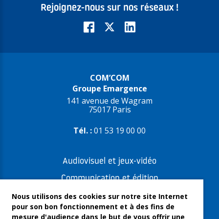
Rejoignez-nous sur nos réseaux !
COM’COM
Groupe Emargence
141 avenue de Wagram
75017 Paris
Tél. :
01 53 19 00 00
Audiovisuel et jeux-vidéo
Communication et édition
Freelances et artistes-auteurs
Nous utilisons des cookies sur notre site Internet
pour son bon fonctionnement et à des fins de
Musique et spectacles
mesure d'audience dans le but de vous offrir une