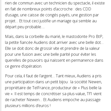
rien de commun avec un technicien du spectacle, il existe
en fait de nombreux points d’accroche : des CDD
d’usage, une caisse de congés payés, une gestion par
projet… Et tout ceci justifie un mariage qui semble au
départ peu probable….
Mais, dans la corbeille du marié, le mastodonte Pro BtP,
la petite fiancée Audiens doit arriver avec une belle dot…
Elle se doit donc de grossir vite et prendre de la valeur
pour une fusion avec une belle parité pour éviter les
querelles de pouvoirs qui naissent en permanence dans
ce genre d’opération.
Pour cela, il faut de l’argent… Tant mieux, Audiens a pris
une participation dans un petit bijou : la société Newen,
propriétaire de TelFrance, producteur de « Plus belle la
vie ». Il est temps de concrétiser sa plus-value, Tf1 vient
de racheter Newen… Et Audiens empoche au passage
plusieurs millions d’euros !