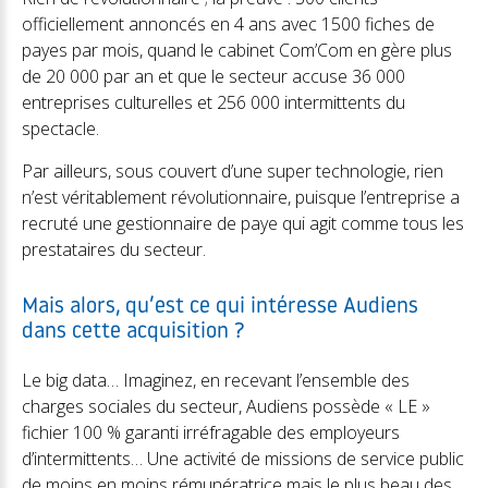
officiellement annoncés en 4 ans avec 1500 fiches de
payes par mois, quand le cabinet Com’Com en gère plus
de 20 000 par an et que le secteur accuse 36 000
entreprises culturelles et 256 000 intermittents du
spectacle.
Par ailleurs, sous couvert d’une super technologie, rien
n’est véritablement révolutionnaire, puisque l’entreprise a
recruté une gestionnaire de paye qui agit comme tous les
prestataires du secteur.
Mais alors, qu’est ce qui intéresse Audiens
dans cette acquisition ?
Le big data… Imaginez, en recevant l’ensemble des
charges sociales du secteur, Audiens possède « LE »
fichier 100 % garanti irréfragable des employeurs
d’intermittents… Une activité de missions de service public
de moins en moins rémunératrice mais le plus beau des