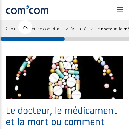
Cabinet d'expertise comptable
Actualités
Le docteur, le 
Le docteur, le médicament
et la mort ou comment