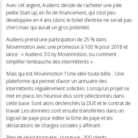
Avec cet argent, Audiens décide de racheter une jolie
petite Start up, en fin de financement, qui s’est peu
développée en 4 ans (donc le ticket d’entrée ne serait pas
cher) mais qui aurait un gros potentiel.
Audiens prend une participation de 25 % dans
Movinmotion avec une promesse à 100 % pour 2018 et
lance : « Audiens 3.0 by Movinmotion, ou comment
simplifier l’embauche des intermittents ».
Mais qui est Movinmotion ? Une idée toute bête… Une
plateforme qui permet d’avoir un annuaire des
intermittents régulièrement sollicités. Lorsqu’un projet se
met en place, les heureux élus sont sélectionnés dans
cette base. Sont alors déclenchés la DUE et le contrat de
travail. Les données sont ensuite transférées dans un
logiciel de paye pour éditer la fiche de paye et les
déclarations de charges sociales y afférant.
Rien de révolutionnaire ; la preuve : 300 clients