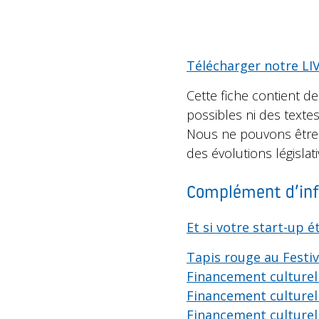
Télécharger notre LI
Cette fiche contient de
possibles ni des texte
Nous ne pouvons être 
des évolutions législati
Complément d’in
Et si votre start-up é
Tapis rouge au Festi
Financement culturel 
Financement culturel 
Financement culturel 