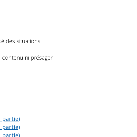
té des situations
 contenu ni présager
 partie)
 partie)
 partie)