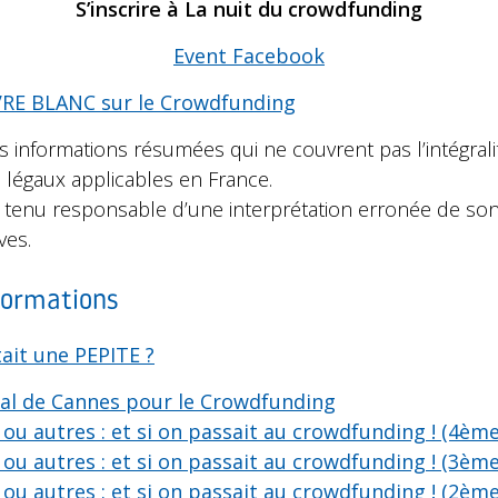
S’inscrire à La nuit du crowdfunding
Event Facebook
VRE BLANC sur le Crowdfunding
s informations résumées qui ne couvrent pas l’intégrali
s légaux applicables en France.
tenu responsable d’une interprétation erronée de son
ves.
formations
tait une PEPITE ?
val de Cannes pour le Crowdfunding
ou autres : et si on passait au crowdfunding ! (4ème
ou autres : et si on passait au crowdfunding ! (3ème
ou autres : et si on passait au crowdfunding ! (2ème