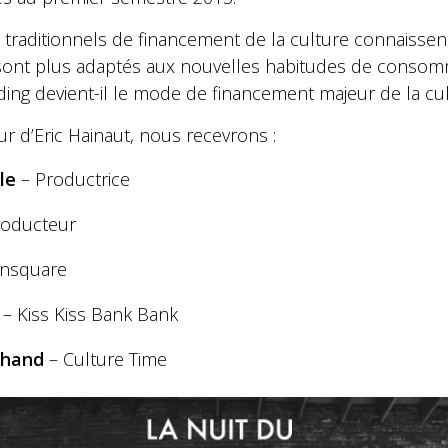
 traditionnels de financement de la culture connaisse
ont plus adaptés aux nouvelles habitudes de consom
ding devient-il le mode de financement majeur de la cul
r d’Eric Hainaut, nous recevrons :
le
– Productrice
roducteur
insquare
– Kiss Kiss Bank Bank
chand
– Culture Time