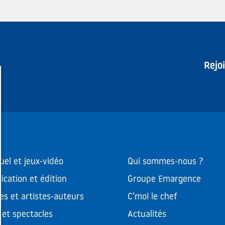
Rejo
uel et jeux-vidéo
Qui sommes-nous ?
cation et édition
Groupe Emargence
es et artistes-auteurs
C’moi le chef
et spectacles
Actualités