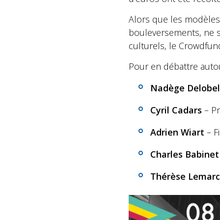
Alors que les modèles
bouleversements, ne s
culturels, le Crowdfun
Pour en débattre autou
Nadège Delobel
Cyril Cadars
– P
Adrien Wiart
– F
Charles Babinet
Thérèse Lemar