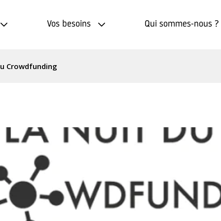
Vos besoins
Qui sommes-nous ?
du Crowdfunding