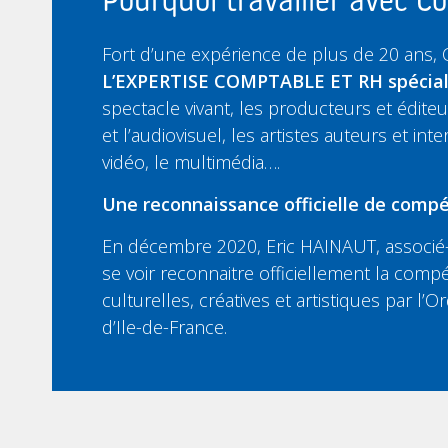
Pourquoi travailler avec 
Fort d’une expérience de plus de 20 ans,
L’EXPERTISE COMPTABLE ET RH spécia
spectacle vivant, les producteurs et édit
et l’audiovisuel, les artistes auteurs et inte
vidéo, le multimédia….
Une reconnaissance officielle de compé
En décembre 2020, Eric HAINAUT, associé-
se voir reconnaitre officiellement la compé
culturelles, créatives et artistiques par l
d’Ile-de-France.