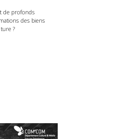
nt de profonds
mations des biens
ture ?