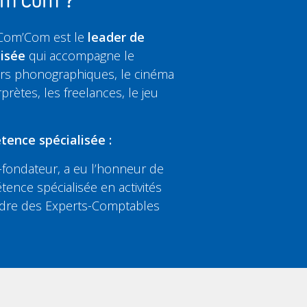
Com'Com ?
 Com’Com est le
leader de
lisée
qui accompagne le
eurs phonographiques, le cinéma
rprètes, les freelances, le jeu
tence spécialisée :
fondateur, a eu l’honneur de
tence spécialisée en activités
’Ordre des Experts-Comptables