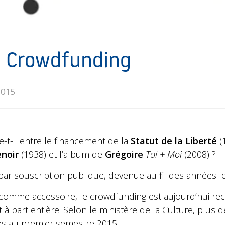
u Crowdfunding
2015
e-t-il entre le financement de la
Statut de la Liberté
(1
enoir
(1938) et l’album de
Grégoire
Toi + Moi
(2008) ?
par souscription publique, devenue au fil des années l
comme accessoire, le crowdfunding est aujourd’hui 
 part entière. Selon le ministère de la Culture, plus d
és au premier semestre 2015.