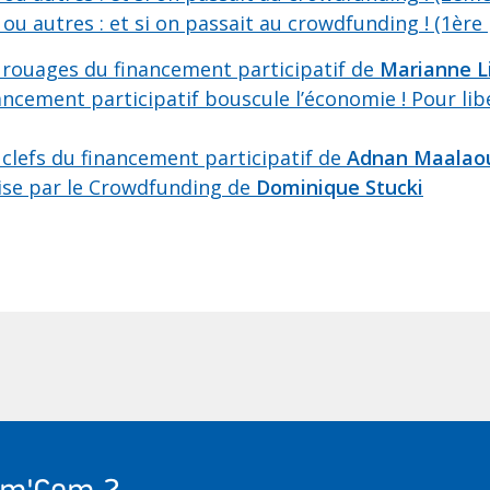
ou autres : et si on passait au crowdfunding ! (1ère 
s rouages du financement participatif de
Marianne L
ancement participatif bouscule l’économie ! Pour libé
 clefs du financement participatif de
Adnan Maalao
ise par le Crowdfunding de
Dominique Stucki