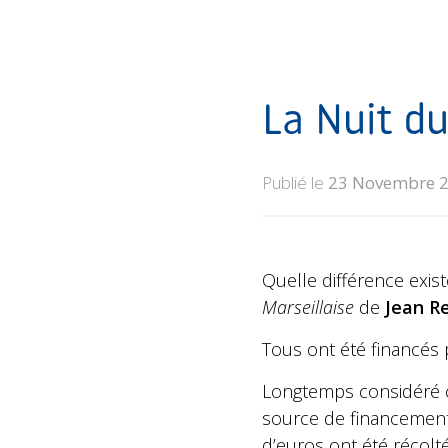
La Nuit d
Publié le
23 Novembre 
Quelle différence exist
Marseillaise
de
Jean R
Tous ont été financés 
Longtemps considéré 
source de financement à
d’euros ont été récolt