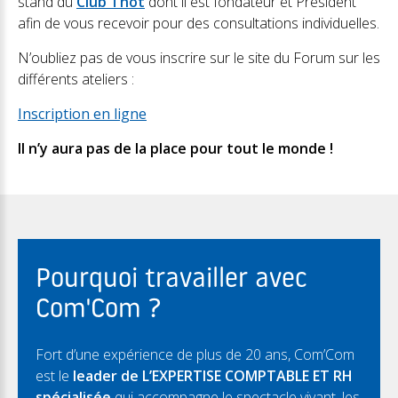
stand du
Club Thot
dont il est fondateur et Président
afin de vous recevoir pour des consultations individuelles.
N’oubliez pas de vous inscrire sur le site du Forum sur les
différents ateliers :
Inscription en ligne
Il n’y aura pas de la place pour tout le monde !
Pourquoi travailler avec
Com'Com ?
Fort d’une expérience de plus de 20 ans, Com’Com
est le
leader de L’EXPERTISE COMPTABLE ET RH
spécialisée
qui accompagne le spectacle vivant, les