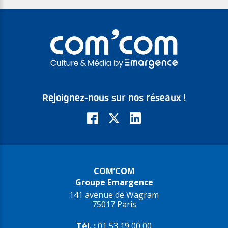
Rejoignez-nous sur nos réseaux !
COM’COM
Groupe Emargence
141 avenue de Wagram
75017 Paris
Tél. :
01 53 19 00 00