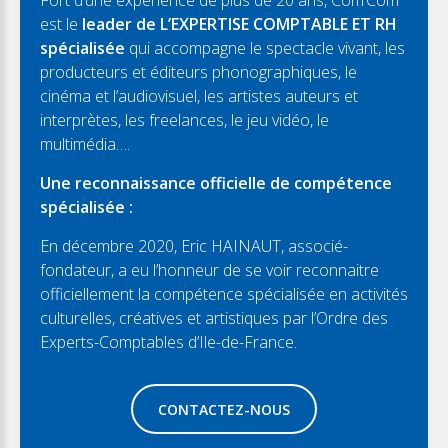
Fort d’une expérience de plus de 20 ans, Com’Com
est le
leader de L’EXPERTISE COMPTABLE ET RH
spécialisée
qui accompagne le spectacle vivant, les
producteurs et éditeurs phonographiques, le
cinéma et l’audiovisuel, les artistes auteurs et
interprètes, les freelances, le jeu vidéo, le
multimédia….
Une reconnaissance officielle de compétence
spécialisée :
En décembre 2020, Eric HAINAUT, associé-
fondateur, a eu l’honneur de se voir reconnaitre
officiellement la compétence spécialisée en activités
culturelles, créatives et artistiques par l’Ordre des
Experts-Comptables d’Ile-de-France.
CONTACTEZ-NOUS