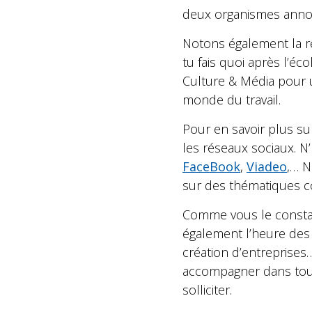
deux organismes annon
Notons également la re
tu fais quoi après l’éc
Culture & Média pour u
monde du travail.
Pour en savoir plus su
les réseaux sociaux. N
FaceBook
,
Viadeo
,… N
sur des thématiques co
Comme vous le constate
également l’heure des 
création d’entreprises
accompagner dans tout
solliciter.