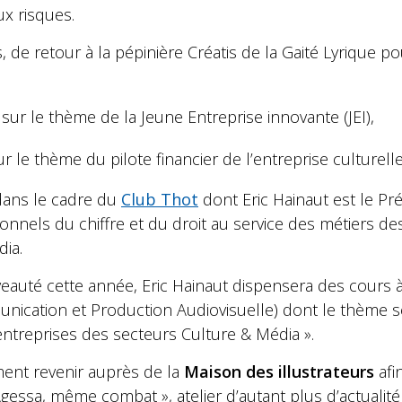
ux risques.
, de retour à la pépinière Créatis de la Gaité Lyrique p
ur le thème de la Jeune Entreprise innovante (JEI),
 le thème du pilote financier de l’entreprise culturell
 dans le cadre du
Club Thot
dont Eric Hainaut est le Pré
onnels du chiffre et du droit au service des métiers de
ia.
veauté cette année, Eric Hainaut dispensera des cours à 
ication et Production Audiovisuelle) dont le thème sera
entreprises des secteurs Culture & Média ».
ent revenir auprès de la
Maison des illustrateurs
afin
gessa, même combat », atelier d’autant plus d’actualité