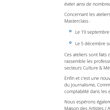
éviter ainsi de nombre
Concernant les ateliers
Masterclass :
Le 19 septembre s
Le 5 décembre sur
Ces ateliers sont faits
rassemble les professi
secteurs Culture & Méd
Enfin et c’est une nou
du Journalisme, Commun
comptabilité dans les 
Nous espérons égalem
Maison des Artistes / A