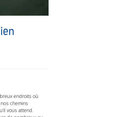
ien
mbreux endroits où
r nos chemins
il vous attend.