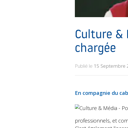
Culture &
chargée
Publié le
15 Septembre 
En compagnie du cab
professionnels, et co