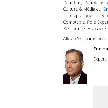
Pour finir, n’oublions
Culture & Média du
Gr
fiches pratiques et gé
Comptable, Pôle Expert
Ressources Humaines.
Allez, c’est partie pour 
Eric H
Expert