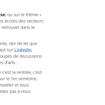
ise
) ou sur le thème «
 des écoles des secteurs
 retrouver dans le
nte, rien de tel que
naut sur
LinkedIn
,
roupes de discussions
es d’arts…
’est la rentrée, c’est
sur le 1er semestre,
seiller et vous
sitez pas à nous