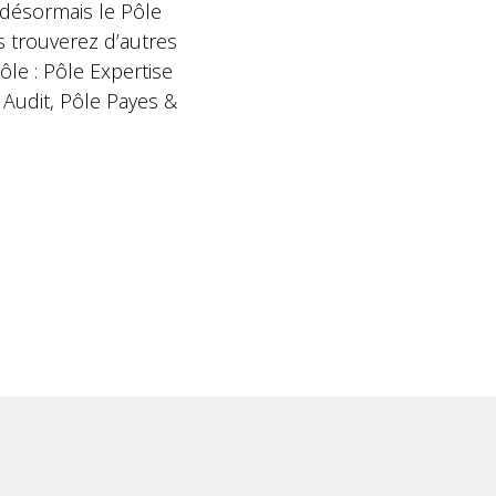
 désormais le Pôle
us trouverez d’autres
le : Pôle Expertise
 Audit, Pôle Payes &