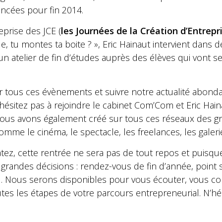
cées pour fin 2014.
prise des JCE (
les Journées de la Création d’Entrepr
ole, tu montes ta boite ? », Eric Hainaut intervient dans
n atelier de fin d’études auprès des élèves qui vont se
r tous ces évènements et suivre notre actualité abonda
’hésitez pas à rejoindre le cabinet Com’Com et Eric Hai
ous avons également créé sur tous ces réseaux des g
mme le cinéma, le spectacle, les freelances, les galeri
z, cette rentrée ne sera pas de tout repos et puisque c
grandes décisions : rendez-vous de fin d’année, point 
… Nous serons disponibles pour vous écouter, vous con
es les étapes de votre parcours entrepreneurial. N’hé