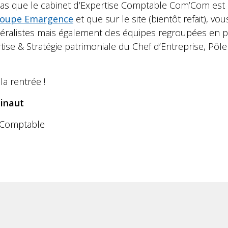
 pas que le cabinet d’Expertise Comptable Com’Com est
oupe Emargence
et que sur le site (bientôt refait), vo
néralistes mais également des équipes regroupées en pô
ise & Stratégie patrimoniale du Chef d’Entreprise, Pôle
la rentrée !
ainaut
-Comptable