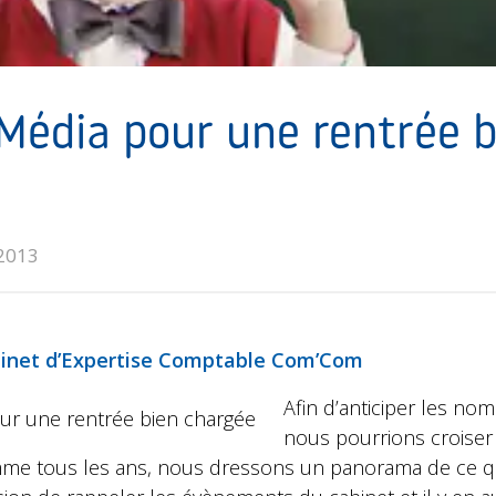
 Média pour une rentrée b
2013
inet d’Expertise Comptable Com’Com
Afin d’anticiper les no
nous pourrions croise
mme tous les ans, nous dressons un panorama de ce qu’