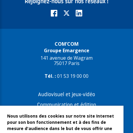
Rejoignez-nous sur nos réseaux !
COM’COM
Groupe Emargence
141 avenue de Wagram
75017 Paris
Tél. :
01 53 19 00 00
Audiovisuel et jeux-vidéo
Communication et édition
Freelances et artistes-auteurs
Nous utilisons des cookies sur notre site Internet
pour son bon fonctionnement et à des fins de
Musique et spectacles
mesure d'audience dans le but de vous offrir une