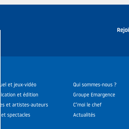
Rejo
uel et jeux-vidéo
Qui sommes-nous ?
cation et édition
Groupe Emargence
es et artistes-auteurs
C’moi le chef
et spectacles
Actualités