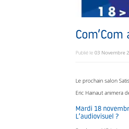
Com’Com a
Publié le
03 Novembre 
Le prochain salon Satis
Eric Hainaut animera d
Mardi 18 novembre
L’audiovisuel ?