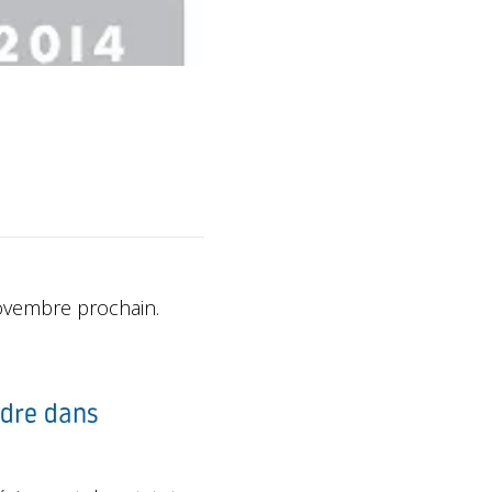
 novembre prochain.
ndre dans