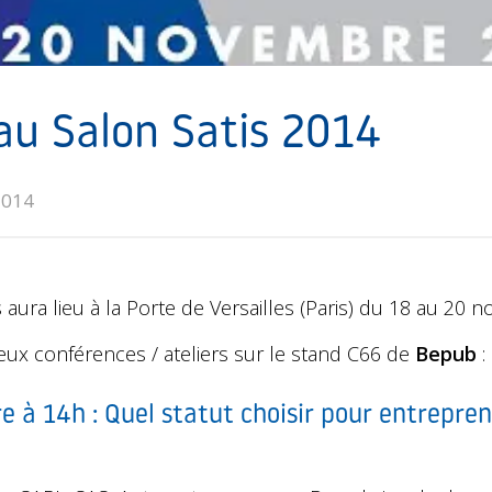
u Salon Satis 2014
2014
 aura lieu à la Porte de Versailles (Paris) du 18 au 20
eux conférences / ateliers sur le stand C66 de
Bepub
:
 à 14h : Quel statut choisir pour entrepre