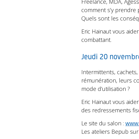
Freelance, MDA, Agess
comment s’y prendre po
Quels sont les conséqu
Eric Hainaut vous aide
combattant.
Jeudi 20 novembre
Intermittents, cachets
rémunération, leurs cou
mode d’utilisation ?
Eric Hainaut vous aide
des redressements fis
Le site du salon :
www.
Les ateliers Bepub sur 