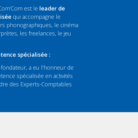
 Com’Com est le
leader de
lisée
qui accompagne le
eurs phonographiques, le cinéma
rprètes, les freelances, le jeu
tence spécialisée :
fondateur, a eu l’honneur de
tence spécialisée en activités
’Ordre des Experts-Comptables