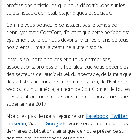
professions artistiques que nous décortiquons sur les
sujets fiscaux, comptables, juridiques et sociaux.
Comme vous pouvez le constater, pas le temps de
s’ennuyer avec Com’Com, d’autant que cette période est
également celle où nous devons livrer les bilans de tous
nos clients…. mais là c’est une autre histoire.
Je vous souhaite à toutes et à tous, entreprises,
associations, professions libérales, que vous dépendiez
des secteurs de l’audiovisuel, du spectacle, de la musique,
des artistes auteurs, de la communication, de l’Edition, du
web ou du multimédia, au nom de Com’Com et de toutes
mes collaboratrices et de tous mes collaborateurs, une
super année 2017.
N’oubliez pas de nous rejoindre sur
Facebook
,
Twitter
,
Linkedin
,
Viadeo
,
Google+
: vous serez informé de nos
dernières publications ainsi que de notre présence sur
des ateliers, conférences ou salons.