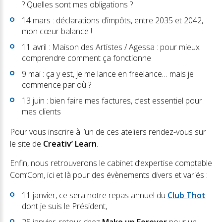
? Quelles sont mes obligations ?
14 mars : déclarations d’impôts, entre 2035 et 2042,
mon cœur balance !
11 avril : Maison des Artistes / Agessa : pour mieux
comprendre comment ça fonctionne
9 mai : ça y est, je me lance en freelance… mais je
commence par où ?
13 juin : bien faire mes factures, c’est essentiel pour
mes clients
Pour vous inscrire à l’un de ces ateliers rendez-vous sur
le site de
Creativ’ Learn
.
Enfin, nous retrouverons le cabinet d’expertise comptable
Com’Com, ici et là pour des évènements divers et variés :
11 janvier, ce sera notre repas annuel du
Club Thot
dont je suis le Président,