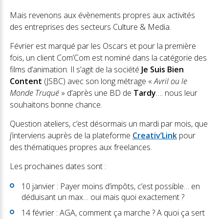
Mais revenons aux évènements propres aux activités
des entreprises des secteurs Culture & Media.
Février est marqué par les Oscars et pour la première
fois, un client Com’Com est nominé dans la catégorie des
films d’animation. Il s’agit de la société
Je Suis Bien
Content
(JSBC) avec son long métrage «
Avril ou le
Monde Truqué
» d’après une BD de
Tardy
…. nous leur
souhaitons bonne chance.
Question ateliers, c’est désormais un mardi par mois, que
j’interviens auprès de la plateforme
Creativ’Link
pour
des thématiques propres aux freelances.
Les prochaines dates sont :
10 janvier : Payer moins d’impôts, c’est possible… en
déduisant un max… oui mais quoi exactement ?
14 février : AGA, comment ça marche ? A quoi ça sert