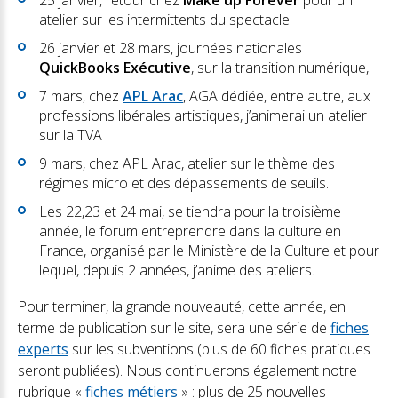
25 janvier, retour chez
Make up Forever
pour un
atelier sur les intermittents du spectacle
26 janvier et 28 mars, journées nationales
QuickBooks Exécutive
, sur la transition numérique,
7 mars, chez
APL Arac
, AGA dédiée, entre autre, aux
professions libérales artistiques, j’animerai un atelier
sur la TVA
9 mars, chez APL Arac, atelier sur le thème des
régimes micro et des dépassements de seuils.
Les 22,23 et 24 mai, se tiendra pour la troisième
année, le forum entreprendre dans la culture en
France, organisé par le Ministère de la Culture et pour
lequel, depuis 2 années, j’anime des ateliers.
Pour terminer, la grande nouveauté, cette année, en
terme de publication sur le site
,
sera une série de
fiches
experts
sur les subventions (plus de 60 fiches pratiques
seront publiées). Nous continuerons également notre
rubrique «
fiches métiers
» : plus de 25 nouvelles